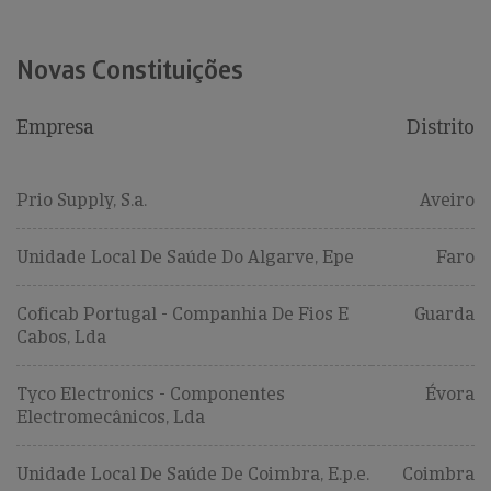
Novas Constituições
Empresa
Distrito
Prio Supply, S.a.
Aveiro
Unidade Local De Saúde Do Algarve, Epe
Faro
Coficab Portugal - Companhia De Fios E
Guarda
Cabos, Lda
Tyco Electronics - Componentes
Évora
Electromecânicos, Lda
Unidade Local De Saúde De Coimbra, E.p.e.
Coimbra