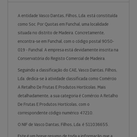
A entidade Vasco Dantas, Filhos, Lda. está constituída
como Soc. Por Quotas em Funchal, uma localidade
situada no distrito de Madeira. Concretamente,
encontra-se em Funchal, com o código postal 9050-
019 - Funchal. A empresa está devidamente inscrita na
Conservatória do Registo Comercial de Madeira.
Seguindo a classificação do CAE, Vasco Dantas, Filhos,
Lda. dedica-se à atividade classificada como Comércio
A Retalho De Frutas E Produtos Hortícolas. Mais
detalhadamente, a sua categoria é Comércio A Retalho
De Frutas E Produtos Hortícolas, com o
correspondente código numérico 47210.
O NIF de Vasco Dantas, Filhos, Lda. é 511036655.
Este é um breve resumo de toda a informação que a