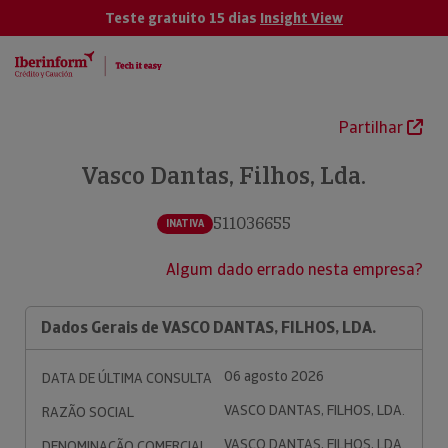
Teste gratuito 15 dias
Insight View
Partilhar
Vasco Dantas, Filhos, Lda.
511036655
INATIVA
Algum dado errado nesta empresa?
Dados Gerais de VASCO DANTAS, FILHOS, LDA.
06 agosto 2026
DATA DE ÚLTIMA CONSULTA
VASCO DANTAS, FILHOS, LDA.
RAZÃO SOCIAL
VASCO DANTAS, FILHOS, LDA.
DENOMINAÇÃO COMERCIAL