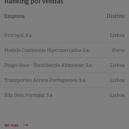
Ranking por vendas
Empresa
Distrito
Petrogal, S.a.
Lisboa
Modelo Continente Hipermercados S.a.
Porto
Pingo-doce - Distribuição Alimentar, S.a.
Lisboa
Transportes Aéreos Portugueses, S.a.
Lisboa
Edp Gem Portugal, S.a
Lisboa
Ver mais