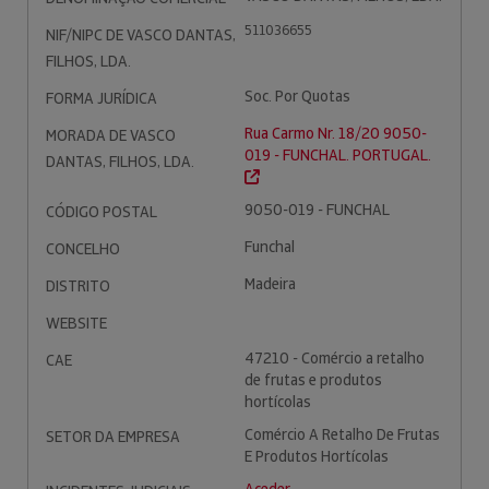
511036655
NIF/NIPC DE VASCO DANTAS,
FILHOS, LDA.
Soc. Por Quotas
FORMA JURÍDICA
Rua Carmo Nr. 18/20 9050-
MORADA DE VASCO
019 - FUNCHAL. PORTUGAL.
DANTAS, FILHOS, LDA.
9050-019 - FUNCHAL
CÓDIGO POSTAL
Funchal
CONCELHO
Madeira
DISTRITO
WEBSITE
47210 - Comércio a retalho
CAE
de frutas e produtos
hortícolas
Comércio A Retalho De Frutas
SETOR DA EMPRESA
E Produtos Hortícolas