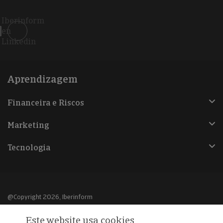
Iberinform
en
Linkedin
Aprendizagem
Financeira e Riscos
Marketing
Tecnologia
@Copyright 2026, Iberinform
Este website usa cookies
Aviso legal