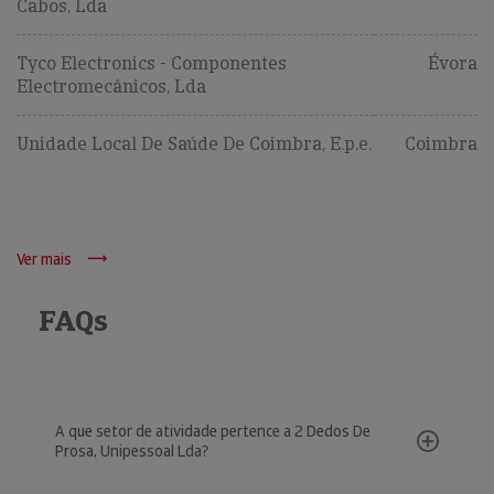
Cabos, Lda
Tyco Electronics - Componentes
Évora
Electromecânicos, Lda
Unidade Local De Saúde De Coimbra, E.p.e.
Coimbra
Ver mais
FAQs
A que setor de atividade pertence a 2 Dedos De
Prosa, Unipessoal Lda?