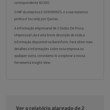
correspondente 82300.
O NIF da empresa é 509089925, e a sua natureza
jurídica é Soc.unip.por Quotas.
A informação empresarial de 2 Dedos De Prosa,
Unipessoal Lda é uma breve descrição de toda a
informação disponível na Iberinform. Para obter mais
detalhes e informações sobre esta empresa ou
qualquer outra, convidamo-lo a explorar a nossa
ferramenta Insight View.
Ver o relatório alargado de 2