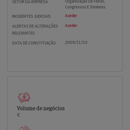
Organização De Feiras,
SETOR DA EMPRESA
Congressos E Similares
Aceder
INCIDENTES JUDICIAIS
Aceder
ALERTAS DE ALTERAÇÕES
RELEVANTES
2009/11/03
DATA DE CONSTITUIÇÃO
Volume de negócios
€