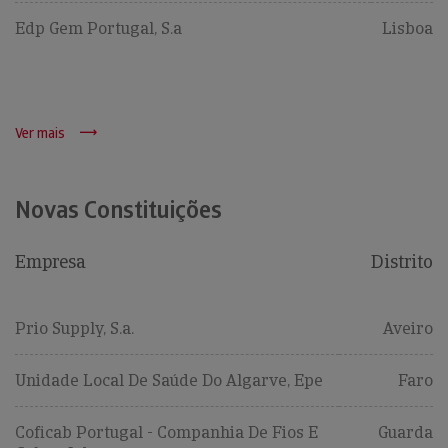
Edp Gem Portugal, S.a
Lisboa
Ver mais
Novas Constituições
Empresa
Distrito
Prio Supply, S.a.
Aveiro
Unidade Local De Saúde Do Algarve, Epe
Faro
Coficab Portugal - Companhia De Fios E
Guarda