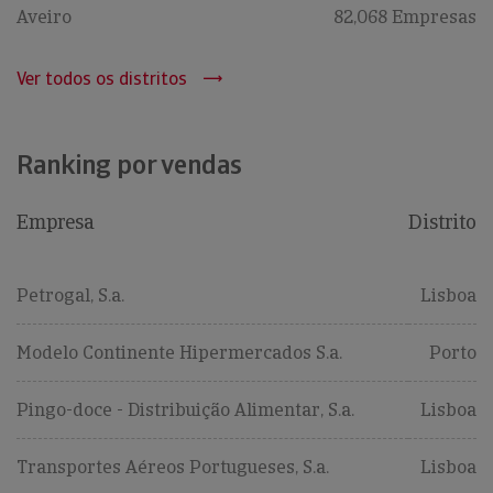
Aveiro
82,068 Empresas
Ver todos os distritos
Ranking por vendas
Empresa
Distrito
Petrogal, S.a.
Lisboa
Modelo Continente Hipermercados S.a.
Porto
Pingo-doce - Distribuição Alimentar, S.a.
Lisboa
Transportes Aéreos Portugueses, S.a.
Lisboa