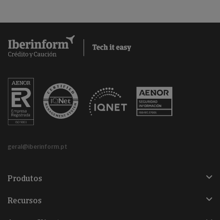
geral@iberinform.pt
Produtos
Recursos