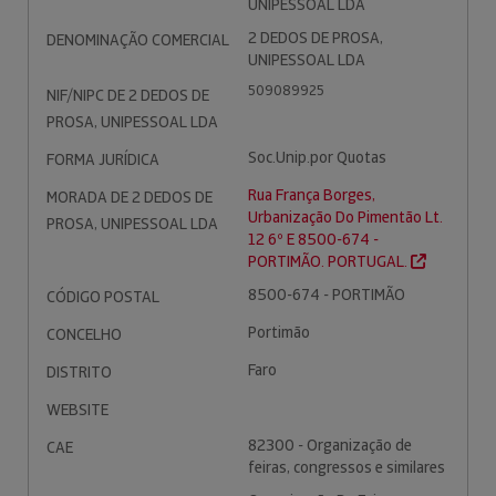
UNIPESSOAL LDA
2 DEDOS DE PROSA,
DENOMINAÇÃO COMERCIAL
UNIPESSOAL LDA
509089925
NIF/NIPC DE 2 DEDOS DE
PROSA, UNIPESSOAL LDA
Soc.Unip.por Quotas
FORMA JURÍDICA
Rua França Borges,
MORADA DE 2 DEDOS DE
Urbanização Do Pimentão Lt.
PROSA, UNIPESSOAL LDA
12 6º E 8500-674 -
PORTIMÃO. PORTUGAL.
8500-674 - PORTIMÃO
CÓDIGO POSTAL
Portimão
CONCELHO
Faro
DISTRITO
WEBSITE
82300 - Organização de
CAE
feiras, congressos e similares