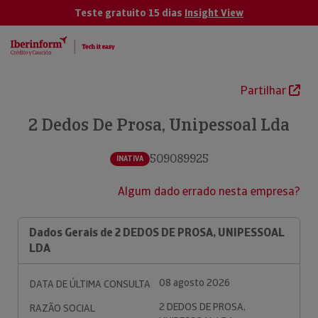
Teste gratuito 15 dias
Insight View
Partilhar
2 Dedos De Prosa, Unipessoal Lda
509089925
INATIVA
Algum dado errado nesta empresa?
Dados Gerais de 2 DEDOS DE PROSA, UNIPESSOAL
LDA
08 agosto 2026
DATA DE ÚLTIMA CONSULTA
2 DEDOS DE PROSA,
RAZÃO SOCIAL