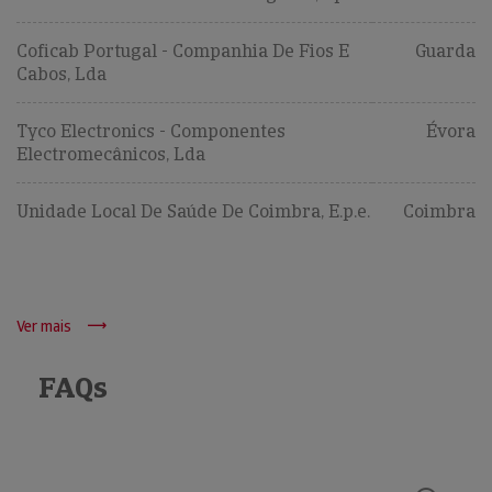
Coficab Portugal - Companhia De Fios E
Guarda
Cabos, Lda
Tyco Electronics - Componentes
Évora
Electromecânicos, Lda
Unidade Local De Saúde De Coimbra, E.p.e.
Coimbra
Ver mais
FAQs