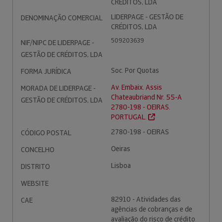
CRÉDITOS, LDA
LIDERPAGE - GESTÃO DE
DENOMINAÇÃO COMERCIAL
CRÉDITOS, LDA
509203639
NIF/NIPC DE LIDERPAGE -
GESTÃO DE CRÉDITOS, LDA
Soc. Por Quotas
FORMA JURÍDICA
Av. Embaix. Assis
MORADA DE LIDERPAGE -
Chateaubriand Nr. 55-A
GESTÃO DE CRÉDITOS, LDA
2780-198 - OEIRAS.
PORTUGAL.
2780-198 - OEIRAS
CÓDIGO POSTAL
Oeiras
CONCELHO
Lisboa
DISTRITO
WEBSITE
82910 - Atividades das
CAE
agências de cobranças e de
avaliação do risco de crédito