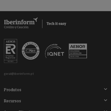
geral@iberinform.pt
Produtos
Recursos