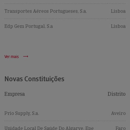
Transportes Aéreos Portugueses, S.a.
Lisboa
Edp Gem Portugal, S.a
Lisboa
Ver mais
Novas Constituições
Empresa
Distrito
Prio Supply, S.a.
Aveiro
Unidade Local De Saúde Do Algarve, Epe
Faro