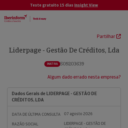
Teste gratuito 15 dias
Insight View
Partilhar
Liderpage - Gestão De Créditos, Lda
509203639
INATIVA
Algum dado errado nesta empresa?
Dados Gerais de LIDERPAGE - GESTÃO DE
CRÉDITOS, LDA
07 agosto 2026
DATA DE ÚLTIMA CONSULTA
LIDERPAGE - GESTÃO DE
RAZÃO SOCIAL