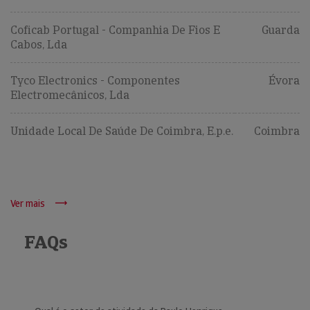
Coficab Portugal - Companhia De Fios E
Guarda
Cabos, Lda
Tyco Electronics - Componentes
Évora
Electromecânicos, Lda
Unidade Local De Saúde De Coimbra, E.p.e.
Coimbra
Ver mais
FAQs