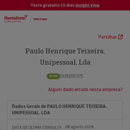
Teste gratuito 15 dias
Insight View
Partilhar
Paulo Henrique Teixeira,
Unipessoal, Lda
509155375
ATIVA
Algum dado errado nesta empresa?
Dados Gerais de PAULO HENRIQUE TEIXEIRA,
UNIPESSOAL, LDA
08 agosto 2026
DATA DE ÚLTIMA CONSULTA