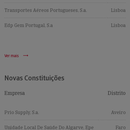
Transportes Aéreos Portugueses, S.a.
Lisboa
Edp Gem Portugal, S.a
Lisboa
Ver mais
Novas Constituições
Empresa
Distrito
Prio Supply, S.a.
Aveiro
Unidade Local De Saúde Do Algarve, Epe
Faro