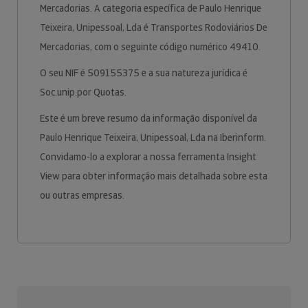
Mercadorias. A categoria específica de Paulo Henrique
Teixeira, Unipessoal, Lda é Transportes Rodoviários De
Mercadorias, com o seguinte código numérico 49410.
O seu NIF é 509155375 e a sua natureza jurídica é
Soc.unip.por Quotas.
Este é um breve resumo da informação disponível da
Paulo Henrique Teixeira, Unipessoal, Lda na Iberinform.
Convidamo-lo a explorar a nossa ferramenta Insight
View para obter informação mais detalhada sobre esta
ou outras empresas.