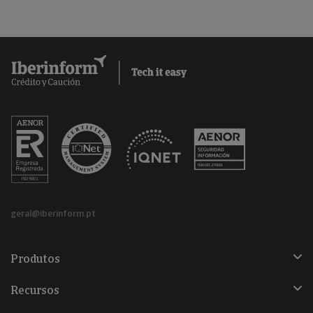
geral@iberinform.pt
Produtos
Recursos