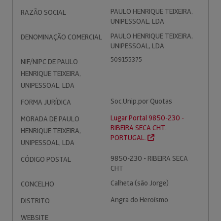
PAULO HENRIQUE TEIXEIRA,
RAZÃO SOCIAL
UNIPESSOAL, LDA
PAULO HENRIQUE TEIXEIRA,
DENOMINAÇÃO COMERCIAL
UNIPESSOAL, LDA
509155375
NIF/NIPC DE PAULO
HENRIQUE TEIXEIRA,
UNIPESSOAL, LDA
Soc.Unip.por Quotas
FORMA JURÍDICA
Lugar Portal 9850-230 -
MORADA DE PAULO
RIBEIRA SECA CHT.
HENRIQUE TEIXEIRA,
PORTUGAL.
UNIPESSOAL, LDA
9850-230 - RIBEIRA SECA
CÓDIGO POSTAL
CHT
Calheta (são Jorge)
CONCELHO
Angra do Heroísmo
DISTRITO
WEBSITE