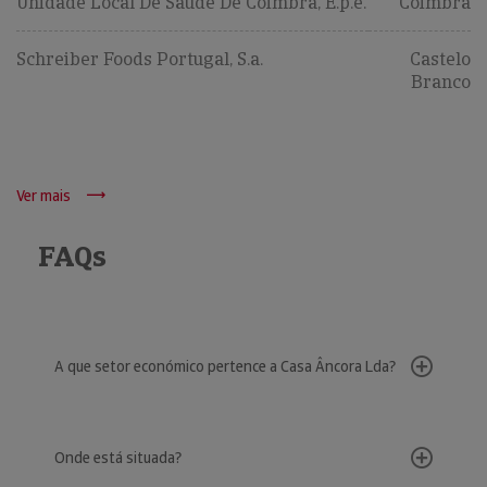
Unidade Local De Saúde De Coimbra, E.p.e.
Coimbra
Schreiber Foods Portugal, S.a.
Castelo
Branco
Ver mais
FAQs
A que setor económico pertence a Casa Âncora Lda?
Onde está situada?