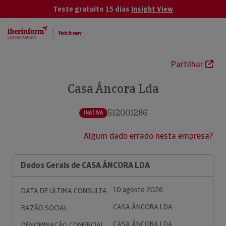
Teste gratuito 15 dias
Insight View
Partilhar
Casa Âncora Lda
512001286
INATIVA
Algum dado errado nesta empresa?
Dados Gerais de CASA ÂNCORA LDA
10 agosto 2026
DATA DE ÚLTIMA CONSULTA
CASA ÂNCORA LDA
RAZÃO SOCIAL
CASA ÂNCORA LDA
DENOMINAÇÃO COMERCIAL