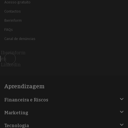
Acesso gratuito
Contactos
Iberinform
FAQs
Canal de denúncias
Iberinform
en
Linkedin
Aprendizagem
Financeira e Riscos
Marketing
Tecnologia