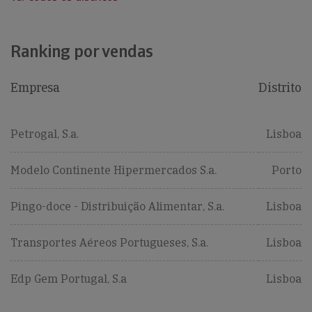
Ranking por vendas
Empresa
Distrito
Petrogal, S.a.
Lisboa
Modelo Continente Hipermercados S.a.
Porto
Pingo-doce - Distribuição Alimentar, S.a.
Lisboa
Transportes Aéreos Portugueses, S.a.
Lisboa
Edp Gem Portugal, S.a
Lisboa