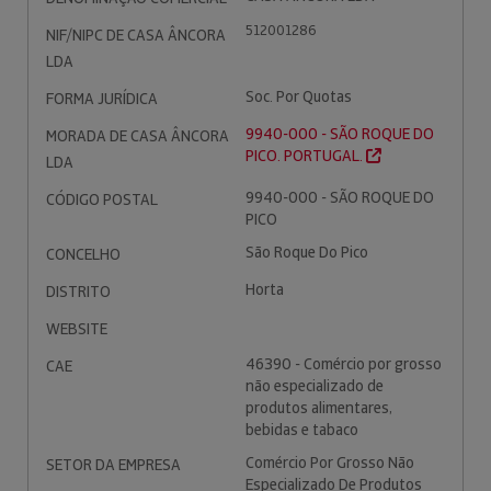
512001286
NIF/NIPC DE CASA ÂNCORA
LDA
Soc. Por Quotas
FORMA JURÍDICA
9940-000 - SÃO ROQUE DO
MORADA DE CASA ÂNCORA
PICO. PORTUGAL.
LDA
9940-000 - SÃO ROQUE DO
CÓDIGO POSTAL
PICO
São Roque Do Pico
CONCELHO
Horta
DISTRITO
WEBSITE
46390 - Comércio por grosso
CAE
não especializado de
produtos alimentares,
bebidas e tabaco
Comércio Por Grosso Não
SETOR DA EMPRESA
Especializado De Produtos