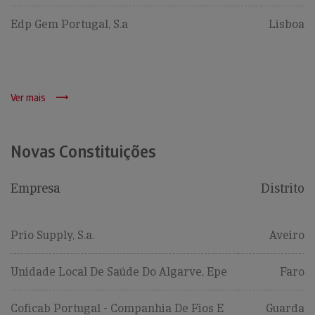
Edp Gem Portugal, S.a
Lisboa
Ver mais
Novas Constituições
Empresa
Distrito
Prio Supply, S.a.
Aveiro
Unidade Local De Saúde Do Algarve, Epe
Faro
Coficab Portugal - Companhia De Fios E
Guarda