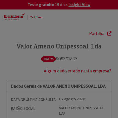
Teste gratuito 15 dias
Insight View
Partilhar
Valor Ameno Unipessoal, Lda
509301827
INATIVA
Algum dado errado nesta empresa?
Dados Gerais de VALOR AMENO UNIPESSOAL, LDA
07 agosto 2026
DATA DE ÚLTIMA CONSULTA
VALOR AMENO UNIPESSOAL,
RAZÃO SOCIAL
LDA