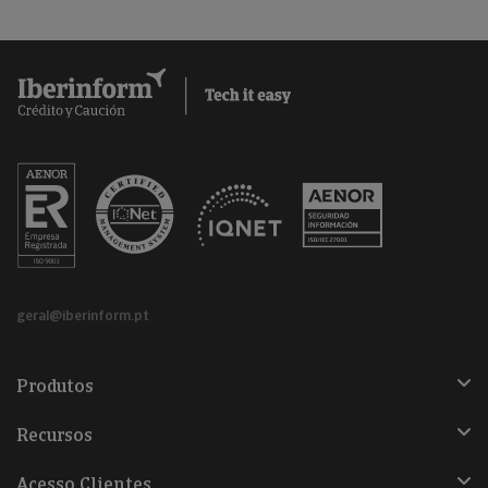
geral@iberinform.pt
Produtos
Recursos
Acesso Clientes