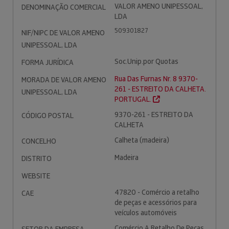
VALOR AMENO UNIPESSOAL,
DENOMINAÇÃO COMERCIAL
LDA
509301827
NIF/NIPC DE VALOR AMENO
UNIPESSOAL, LDA
Soc.Unip.por Quotas
FORMA JURÍDICA
Rua Das Furnas Nr. 8 9370-
MORADA DE VALOR AMENO
261 - ESTREITO DA CALHETA.
UNIPESSOAL, LDA
PORTUGAL.
9370-261 - ESTREITO DA
CÓDIGO POSTAL
CALHETA
Calheta (madeira)
CONCELHO
Madeira
DISTRITO
WEBSITE
47820 - Comércio a retalho
CAE
de peças e acessórios para
veículos automóveis
Comércio A Retalho De Peças