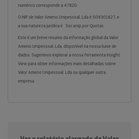
numérico corresponde a 47820.
O NIF de Valor Ameno Unipessoal, Lda é 509301827, e
a sua natureza jurídica é Soc.unip.por Quotas.
Este é um breve resumo da informação global da Valor
Ameno Unipessoal, Lda, disponível na nossa base de
dados. Sugerimos explorar a nossa ferramenta Insight
View para obter informações mais detalhadas sobre
Valor Ameno Unipessoal, Lda ou qualquer outra
empresa.
Ver o relatório alargado de Valor