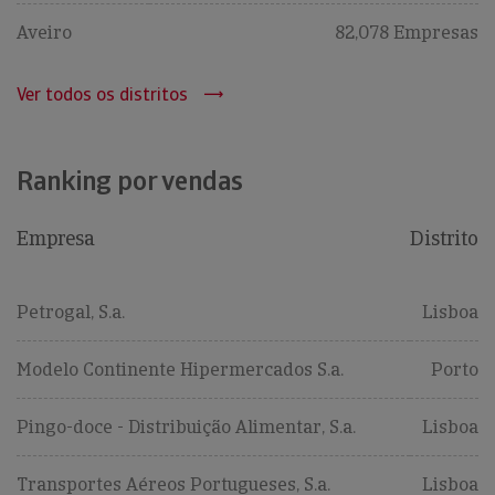
Aveiro
82,078 Empresas
Ver todos os distritos
Ranking por vendas
Empresa
Distrito
Petrogal, S.a.
Lisboa
Modelo Continente Hipermercados S.a.
Porto
Pingo-doce - Distribuição Alimentar, S.a.
Lisboa
Transportes Aéreos Portugueses, S.a.
Lisboa