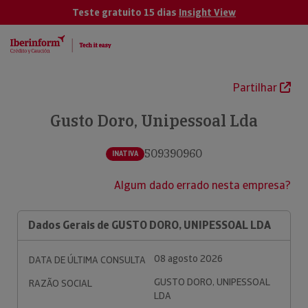
Teste gratuito 15 dias
Insight View
Partilhar
Gusto Doro, Unipessoal Lda
509390960
INATIVA
Algum dado errado nesta empresa?
Dados Gerais de GUSTO DORO, UNIPESSOAL LDA
08 agosto 2026
DATA DE ÚLTIMA CONSULTA
GUSTO DORO, UNIPESSOAL
RAZÃO SOCIAL
LDA