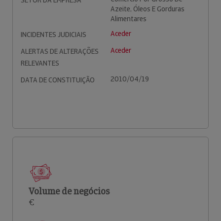
SETOR DA EMPRESA
Azeite, Óleos E Gorduras
Alimentares
Aceder
INCIDENTES JUDICIAIS
Aceder
ALERTAS DE ALTERAÇÕES
RELEVANTES
2010/04/19
DATA DE CONSTITUIÇÃO
Volume de negócios
€