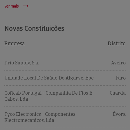
Ver mais
Novas Constituições
Empresa
Distrito
Prio Supply, S.a.
Aveiro
Unidade Local De Saúde Do Algarve, Epe
Faro
Coficab Portugal - Companhia De Fios E
Guarda
Cabos, Lda
Tyco Electronics - Componentes
Évora
Electromecânicos, Lda