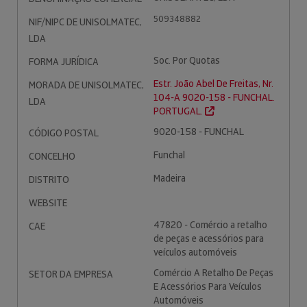
509348882
NIF/NIPC DE UNISOLMATEC,
LDA
Soc. Por Quotas
FORMA JURÍDICA
Estr. João Abel De Freitas, Nr.
MORADA DE UNISOLMATEC,
104-A 9020-158 - FUNCHAL.
LDA
PORTUGAL.
9020-158 - FUNCHAL
CÓDIGO POSTAL
Funchal
CONCELHO
Madeira
DISTRITO
WEBSITE
47820 - Comércio a retalho
CAE
de peças e acessórios para
veículos automóveis
Comércio A Retalho De Peças
SETOR DA EMPRESA
E Acessórios Para Veículos
Automóveis