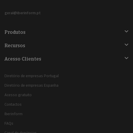
geral@iberinform.pt
Produtos
Recursos
Acesso Clientes
Diretório de empresas Portugal
Diretório de empresas Espanha
Acesso gratuito
Contactos
Iberinform
FAQs
Canal de denúncias