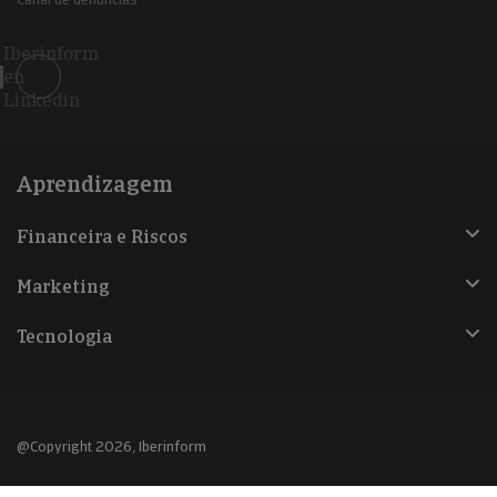
Iberinform
en
Linkedin
Aprendizagem
Financeira e Riscos
Marketing
Tecnologia
@Copyright 2026, Iberinform