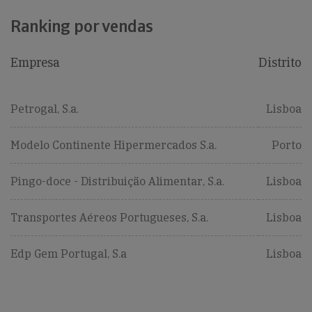
Ranking por vendas
Empresa
Distrito
Petrogal, S.a.
Lisboa
Modelo Continente Hipermercados S.a.
Porto
Pingo-doce - Distribuição Alimentar, S.a.
Lisboa
Transportes Aéreos Portugueses, S.a.
Lisboa
Edp Gem Portugal, S.a
Lisboa