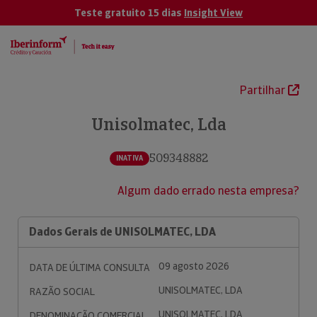
Teste gratuito 15 dias
Insight View
Partilhar
Unisolmatec, Lda
509348882
INATIVA
Algum dado errado nesta empresa?
Dados Gerais de UNISOLMATEC, LDA
09 agosto 2026
DATA DE ÚLTIMA CONSULTA
UNISOLMATEC, LDA
RAZÃO SOCIAL
UNISOLMATEC, LDA
DENOMINAÇÃO COMERCIAL