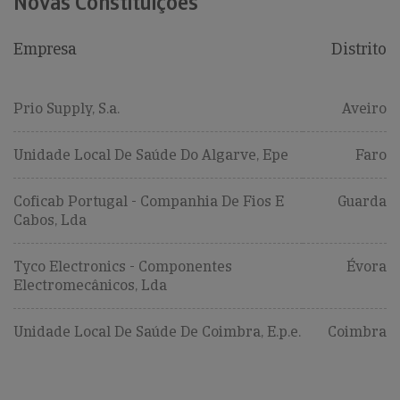
Novas Constituições
Empresa
Distrito
Prio Supply, S.a.
Aveiro
Unidade Local De Saúde Do Algarve, Epe
Faro
Coficab Portugal - Companhia De Fios E
Guarda
Cabos, Lda
Tyco Electronics - Componentes
Évora
Electromecânicos, Lda
Unidade Local De Saúde De Coimbra, E.p.e.
Coimbra