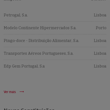
Petrogal, S.a.
Lisboa
Modelo Continente Hipermercados S.a.
Porto
Pingo-doce - Distribuição Alimentar, S.a.
Lisboa
Transportes Aéreos Portugueses, S.a.
Lisboa
Edp Gem Portugal, S.a
Lisboa
Ver mais