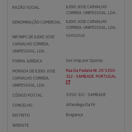
ILIDIO JOSE CARVALHO
RAZÃO SOCIAL
CORREIA, UNIPESSOAL, LDA.
ILIDIO JOSE CARVALHO
DENOMINAÇÃO COMERCIAL
CORREIA, UNIPESSOAL, LDA.
509510116
NIF/NIPC DE ILIDIO JOSE
CARVALHO CORREIA,
UNIPESSOAL, LDA.
Soc.Unip.por Quotas
FORMA JURÍDICA
Rua Da Padaria Nr. 20 5350-
MORADA DE ILIDIO JOSE
312 - SAMBADE. PORTUGAL.
CARVALHO CORREIA,
UNIPESSOAL, LDA.
5350-312 - SAMBADE
CÓDIGO POSTAL
Alfandega Da Fé
CONCELHO
Bragança
DISTRITO
WEBSITE