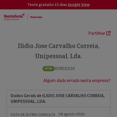
Teste gratuito 15 dias
Insight View
Partilhar
Ilidio Jose Carvalho Correia,
Unipessoal, Lda.
509510116
ATIVA
Algum dado errado nesta empresa?
Dados Gerais de ILIDIO JOSE CARVALHO CORREIA,
UNIPESSOAL, LDA.
08 agosto 2026
DATA DE ÚLTIMA CONSULTA