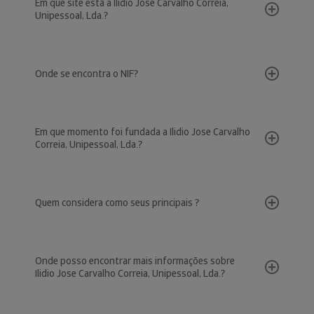
Em que site está a Ilidio Jose Carvalho Correia,
Unipessoal, Lda.?
Onde se encontra o NIF?
Em que momento foi fundada a Ilidio Jose Carvalho
Correia, Unipessoal, Lda.?
Quem considera como seus principais ?
Onde posso encontrar mais informações sobre
Ilidio Jose Carvalho Correia, Unipessoal, Lda.?