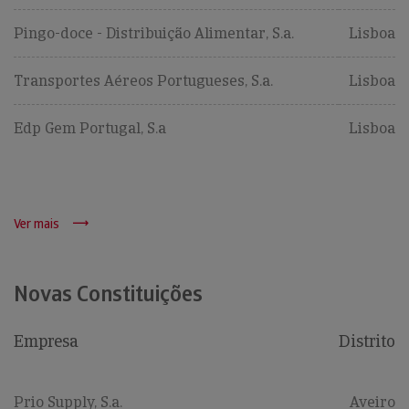
Pingo-doce - Distribuição Alimentar, S.a.
Lisboa
Transportes Aéreos Portugueses, S.a.
Lisboa
Edp Gem Portugal, S.a
Lisboa
Ver mais
Novas Constituições
Empresa
Distrito
Prio Supply, S.a.
Aveiro