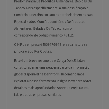
Predominância De Produtos Alimentares, Bebidas Ou
Tabaco. Mais especificamente, a sua classificação é
Comércio A Retalho Em Outros Estabelecimentos Não
Especializados, Com Predominância De Produtos
Alimentares, Bebidas Ou Tabaco, com o
correspondente código numérico 47112.
O NIF da empresa é 509476945, e a sua natureza
jurídica é Soc. Por Quotas.
Este é um breve resumo da A Cereja Do Ic5, Lda e
constitui apenas uma pequena parte da informação
global disponível na Iberinform. Recomendamos
explorar a nossa ferramenta Insight View para obter
detalhes mais aprofundados sobre A Cereja Do Ic5,
Lda e outras empresas similares.