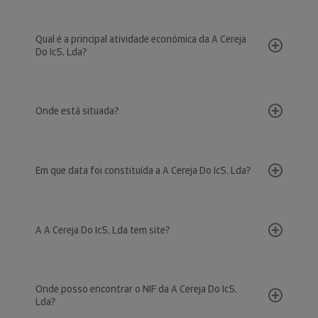
Qual é a principal atividade económica da A Cereja
Do Ic5, Lda?
Onde está situada?
Em que data foi constituída a A Cereja Do Ic5, Lda?
A A Cereja Do Ic5, Lda tem site?
Onde posso encontrar o NIF da A Cereja Do Ic5,
Lda?