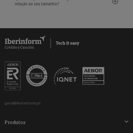
relação ao seu tamanho?
geral@iberinform.pt
Produtos