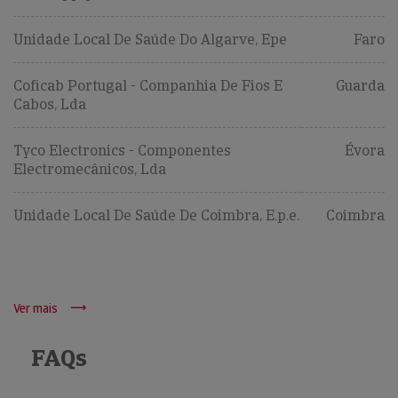
Unidade Local De Saúde Do Algarve, Epe
Faro
Coficab Portugal - Companhia De Fios E
Guarda
Cabos, Lda
Tyco Electronics - Componentes
Évora
Electromecânicos, Lda
Unidade Local De Saúde De Coimbra, E.p.e.
Coimbra
Ver mais
FAQs