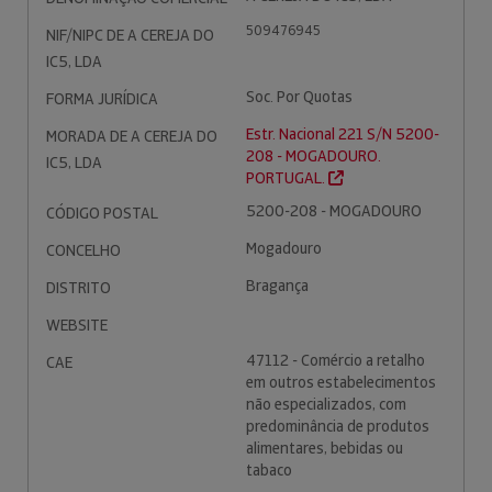
509476945
NIF/NIPC DE A CEREJA DO
IC5, LDA
Soc. Por Quotas
FORMA JURÍDICA
Estr. Nacional 221 S/N 5200-
MORADA DE A CEREJA DO
208 - MOGADOURO.
IC5, LDA
PORTUGAL.
5200-208 - MOGADOURO
CÓDIGO POSTAL
Mogadouro
CONCELHO
Bragança
DISTRITO
WEBSITE
47112 - Comércio a retalho
CAE
em outros estabelecimentos
não especializados, com
predominância de produtos
alimentares, bebidas ou
tabaco