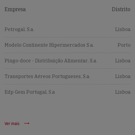
Empresa
Distrito
Petrogal, S.a.
Lisboa
Modelo Continente Hipermercados S.a.
Porto
Pingo-doce - Distribuição Alimentar, S.a.
Lisboa
Transportes Aéreos Portugueses, S.a.
Lisboa
Edp Gem Portugal, S.a
Lisboa
Ver mais