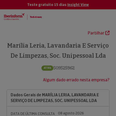
Teste gratuito 15 dias
Insight View
Partilhar
Marília Leria, Lavandaria E Serviço
De Limpezas, Soc. Unipessoal Lda
509525962
ATIVA
Algum dado errado nesta empresa?
Dados Gerais de MARÍLIA LERIA, LAVANDARIA E
SERVIÇO DE LIMPEZAS, SOC. UNIPESSOAL LDA
08 agosto 2026
DATA DE ÚLTIMA CONSULTA