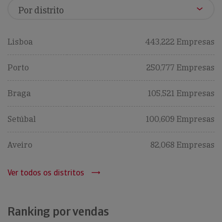
Lisboa
443,222 Empresas
Porto
250,777 Empresas
Braga
105,521 Empresas
Setúbal
100,609 Empresas
Aveiro
82,068 Empresas
Ver todos os distritos
Ranking por vendas