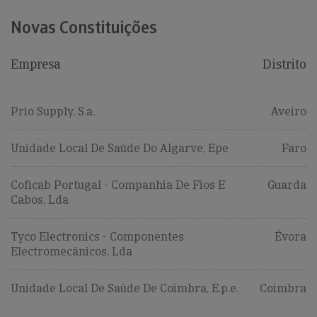
Novas Constituições
Empresa
Distrito
Prio Supply, S.a.
Aveiro
Unidade Local De Saúde Do Algarve, Epe
Faro
Coficab Portugal - Companhia De Fios E
Guarda
Cabos, Lda
Tyco Electronics - Componentes
Évora
Electromecânicos, Lda
Unidade Local De Saúde De Coimbra, E.p.e.
Coimbra