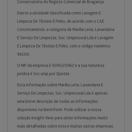
Conservatória do Registo Comercial de Bragança.
Exerce a atividade classificada como Lavagem E
Limpeza De Têxteis E Peles, de acordo com o CAE.
Concretamente, a categoria de Marília Leria, Lavandaria
E Serviço De Limpezas, Soc. Unipessoal Lda é Lavagem
E Limpeza De Têxteis E Peles, com o código numérico
96100.
O NIF da empresa é 509525962 e a sua natureza
jurídica é Soc.unip.por Quotas.
Esta informação sobre Marília Leria, Lavandaria E
Serviço De Limpezas, Soc. Unipessoal Lda é apenas
uma breve descrição de todas as informações
disponíveis na Iberinform. Pode utilizar a nossa
solução Insight View para obter informações muito
mais detalhadas sobre esta e muitas outras empresas.