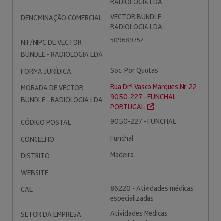
RADIOLOGIA LDA
VECTOR BUNDLE -
DENOMINAÇÃO COMERCIAL
RADIOLOGIA LDA
509689752
NIF/NIPC DE VECTOR
BUNDLE - RADIOLOGIA LDA
Soc. Por Quotas
FORMA JURÍDICA
Rua Drº Vasco Marques Nr. 22
MORADA DE VECTOR
9050-227 - FUNCHAL.
BUNDLE - RADIOLOGIA LDA
PORTUGAL.
9050-227 - FUNCHAL
CÓDIGO POSTAL
Funchal
CONCELHO
Madeira
DISTRITO
WEBSITE
86220 - Atividades médicas
CAE
especializadas
Atividades Médicas
SETOR DA EMPRESA