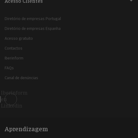
Acesso Clientes
Diretório de empresas Portugal
Diretório de empresas Espanha
Acesso gratuito
Contactos
Iberinform
FAQs
Canal de denúncias
Iberinform
en
Linkedin
Aprendizagem