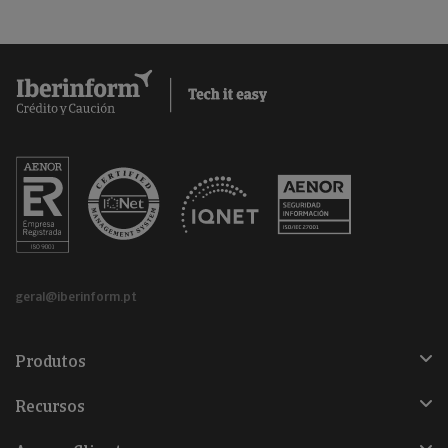
geral@iberinform.pt
Produtos
Recursos