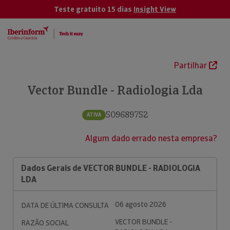
Teste gratuito 15 dias
Insight View
Partilhar
Vector Bundle - Radiologia Lda
509689752
ATIVA
Algum dado errado nesta empresa?
Dados Gerais de VECTOR BUNDLE - RADIOLOGIA
LDA
06 agosto 2026
DATA DE ÚLTIMA CONSULTA
VECTOR BUNDLE -
RAZÃO SOCIAL