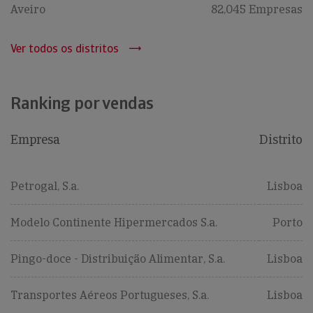
Aveiro
82,045 Empresas
Ver todos os distritos
Ranking por vendas
Empresa
Distrito
Petrogal, S.a.
Lisboa
Modelo Continente Hipermercados S.a.
Porto
Pingo-doce - Distribuição Alimentar, S.a.
Lisboa
Transportes Aéreos Portugueses, S.a.
Lisboa