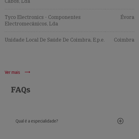
Cabos, Lda
Tyco Electronics - Componentes
Évora
Electromecânicos, Lda
Unidade Local De Saúde De Coimbra, E.p.e.
Coimbra
Ver mais
FAQs
Qual é a especialidade?