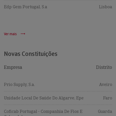
Edp Gem Portugal, S.a
Lisboa
Ver mais
Novas Constituições
Empresa
Distrito
Prio Supply, S.a.
Aveiro
Unidade Local De Saúde Do Algarve, Epe
Faro
Coficab Portugal - Companhia De Fios E
Guarda