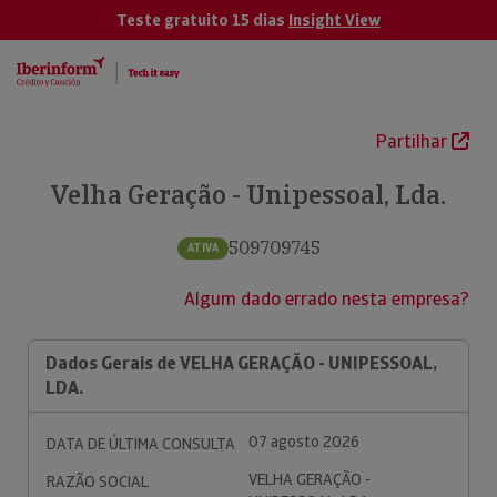
Teste gratuito 15 dias
Insight View
Partilhar
Velha Geração - Unipessoal, Lda.
509709745
ATIVA
Algum dado errado nesta empresa?
Dados Gerais de VELHA GERAÇÃO - UNIPESSOAL,
LDA.
07 agosto 2026
DATA DE ÚLTIMA CONSULTA
VELHA GERAÇÃO -
RAZÃO SOCIAL