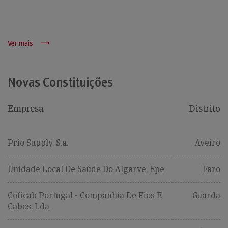
Ver mais
Novas Constituições
Empresa
Distrito
Prio Supply, S.a.
Aveiro
Unidade Local De Saúde Do Algarve, Epe
Faro
Coficab Portugal - Companhia De Fios E
Guarda
Cabos, Lda