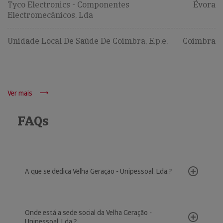
Tyco Electronics - Componentes
Évora
Electromecânicos, Lda
Unidade Local De Saúde De Coimbra, E.p.e.
Coimbra
Ver mais
FAQs
A que se dedica Velha Geração - Unipessoal, Lda.?
Onde está a sede social da Velha Geração -
Unipessoal, Lda.?