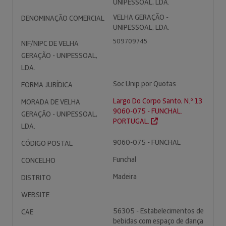
UNIPESSOAL, LDA.
VELHA GERAÇÃO -
DENOMINAÇÃO COMERCIAL
UNIPESSOAL, LDA.
509709745
NIF/NIPC DE VELHA
GERAÇÃO - UNIPESSOAL,
LDA.
Soc.Unip.por Quotas
FORMA JURÍDICA
Largo Do Corpo Santo, N.º 13
MORADA DE VELHA
9060-075 - FUNCHAL.
GERAÇÃO - UNIPESSOAL,
PORTUGAL.
LDA.
9060-075 - FUNCHAL
CÓDIGO POSTAL
Funchal
CONCELHO
Madeira
DISTRITO
WEBSITE
56305 - Estabelecimentos de
CAE
bebidas com espaço de dança