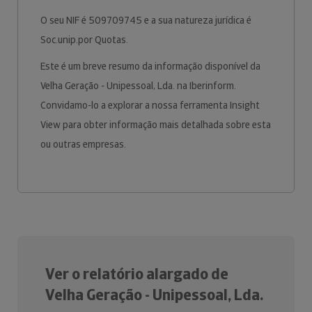
O seu NIF é 509709745 e a sua natureza jurídica é
Soc.unip.por Quotas.
Este é um breve resumo da informação disponível da
Velha Geração - Unipessoal, Lda. na Iberinform.
Convidamo-lo a explorar a nossa ferramenta Insight
View para obter informação mais detalhada sobre esta
ou outras empresas.
Ver o relatório alargado de
Velha Geração - Unipessoal, Lda.