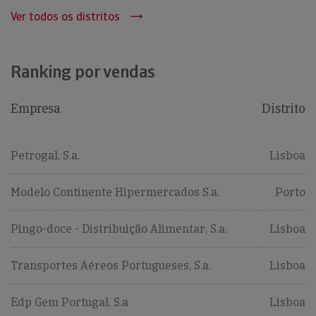
Ver todos os distritos
Ranking por vendas
Empresa
Distrito
Petrogal, S.a.
Lisboa
Modelo Continente Hipermercados S.a.
Porto
Pingo-doce - Distribuição Alimentar, S.a.
Lisboa
Transportes Aéreos Portugueses, S.a.
Lisboa
Edp Gem Portugal, S.a
Lisboa