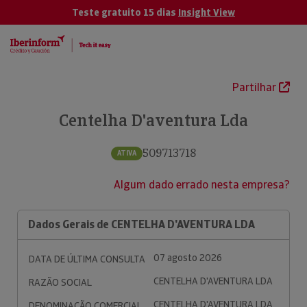
Teste gratuito 15 dias
Insight View
Partilhar
Centelha D'aventura Lda
509713718
ATIVA
Algum dado errado nesta empresa?
Dados Gerais de CENTELHA D'AVENTURA LDA
07 agosto 2026
DATA DE ÚLTIMA CONSULTA
CENTELHA D'AVENTURA LDA
RAZÃO SOCIAL
CENTELHA D'AVENTURA LDA
DENOMINAÇÃO COMERCIAL