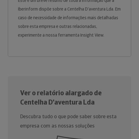
Este é um breve resumo de toda a informação que a
Iberinform dispõe sobre a Centelha D'aventura Lda. Em
caso de necessidade de informações mais detalhadas
sobre esta empresa e outras relacionadas,
experimente a nossa ferramenta Insight View.
Ver o relatório alargado de
Centelha D'aventura Lda
Descubra tudo o que pode saber sobre esta
empresa com as nossas soluções