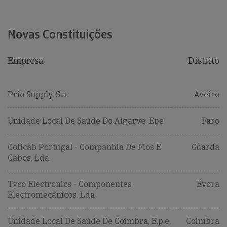
Novas Constituições
Empresa
Distrito
Prio Supply, S.a.
Aveiro
Unidade Local De Saúde Do Algarve, Epe
Faro
Coficab Portugal - Companhia De Fios E
Guarda
Cabos, Lda
Tyco Electronics - Componentes
Évora
Electromecânicos, Lda
Unidade Local De Saúde De Coimbra, E.p.e.
Coimbra