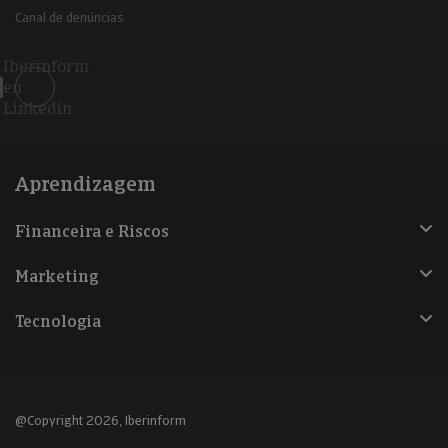
Canal de denúncias
Iberinform
en
Linkedin
Aprendizagem
Financeira e Riscos
Marketing
Tecnologia
@Copyright 2026, Iberinform