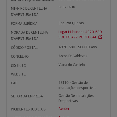
509713718
NIF/NIPC DE CENTELHA
D'AVENTURA LDA
Soc. Por Quotas
FORMA JURÍDICA
Lugar Milhundos 4970-680 -
MORADA DE CENTELHA
SOUTO AVV. PORTUGAL.
D'AVENTURA LDA
4970-680 - SOUTO AVV
CÓDIGO POSTAL
Arcos De Valdevez
CONCELHO
Viana do Castelo
DISTRITO
WEBSITE
93110 - Gestão de
CAE
instalações desportivas
Gestão De Instalações
SETOR DA EMPRESA
Desportivas
Aceder
INCIDENTES JUDICIAIS