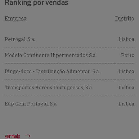
Ranking por vendas
Empresa
Distrito
Petrogal, S.a.
Lisboa
Modelo Continente Hipermercados S.a.
Porto
Pingo-doce - Distribuição Alimentar, S.a.
Lisboa
Transportes Aéreos Portugueses, S.a.
Lisboa
Edp Gem Portugal, S.a
Lisboa
Ver mais