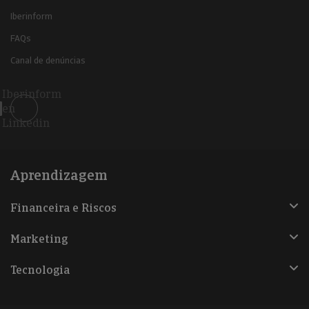
Iberinform
FAQs
Canal de denúncias
Iberinform
en
Linkedin
Aprendizagem
Financeira e Riscos
Marketing
Tecnologia