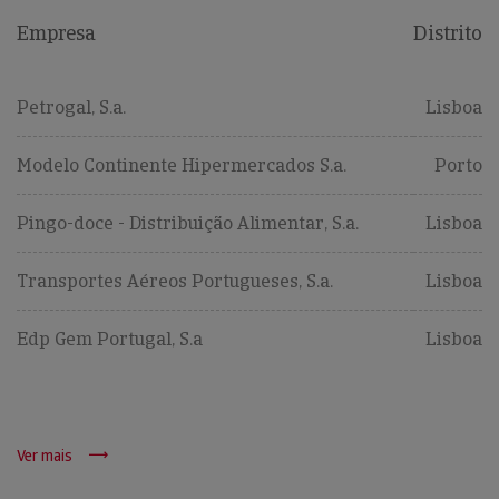
Empresa
Distrito
Petrogal, S.a.
Lisboa
Modelo Continente Hipermercados S.a.
Porto
Pingo-doce - Distribuição Alimentar, S.a.
Lisboa
Transportes Aéreos Portugueses, S.a.
Lisboa
Edp Gem Portugal, S.a
Lisboa
Ver mais