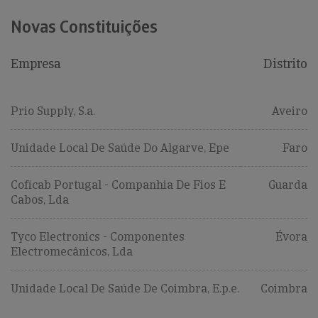
Novas Constituições
Empresa
Distrito
Prio Supply, S.a.
Aveiro
Unidade Local De Saúde Do Algarve, Epe
Faro
Coficab Portugal - Companhia De Fios E
Guarda
Cabos, Lda
Tyco Electronics - Componentes
Évora
Electromecânicos, Lda
Unidade Local De Saúde De Coimbra, E.p.e.
Coimbra