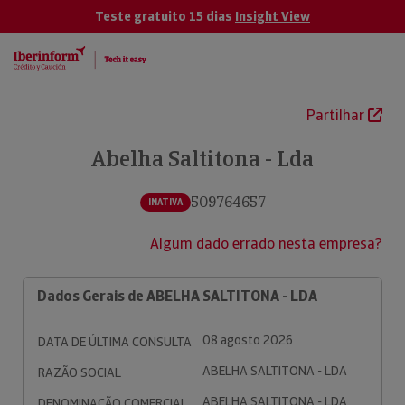
Teste gratuito 15 dias
Insight View
Partilhar
Abelha Saltitona - Lda
509764657
INATIVA
Algum dado errado nesta empresa?
Dados Gerais de ABELHA SALTITONA - LDA
08 agosto 2026
DATA DE ÚLTIMA CONSULTA
ABELHA SALTITONA - LDA
RAZÃO SOCIAL
ABELHA SALTITONA - LDA
DENOMINAÇÃO COMERCIAL