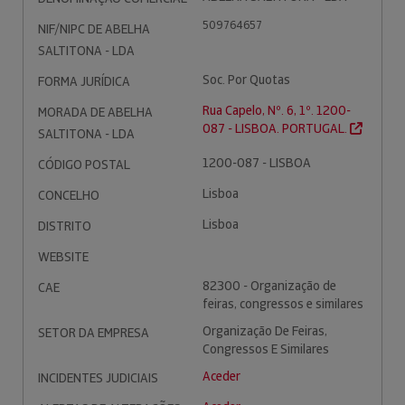
509764657
NIF/NIPC DE ABELHA
SALTITONA - LDA
Soc. Por Quotas
FORMA JURÍDICA
Rua Capelo, Nº. 6, 1º. 1200-
MORADA DE ABELHA
087 - LISBOA. PORTUGAL.
SALTITONA - LDA
1200-087 - LISBOA
CÓDIGO POSTAL
Lisboa
CONCELHO
Lisboa
DISTRITO
WEBSITE
82300 - Organização de
CAE
feiras, congressos e similares
Organização De Feiras,
SETOR DA EMPRESA
Congressos E Similares
Aceder
INCIDENTES JUDICIAIS