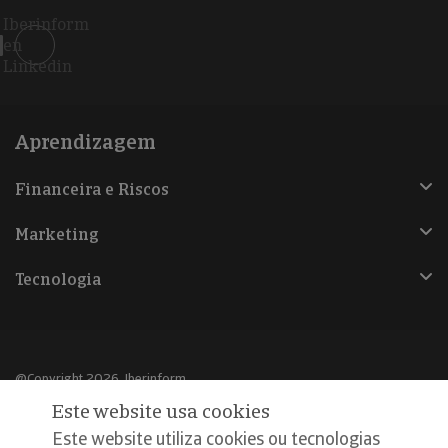
Iberinform
en
Linkedin
Aprendizagem
Financeira e Riscos
Marketing
Tecnologia
@Copyright 2026, Iberinform
Este website usa cookies
Aviso legal
Este website utiliza cookies ou tecnologias