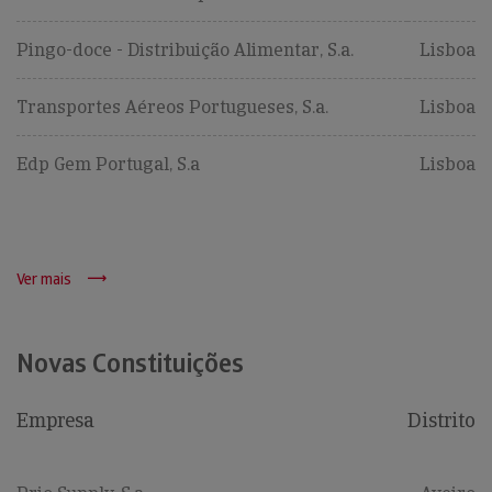
Pingo-doce - Distribuição Alimentar, S.a.
Lisboa
Transportes Aéreos Portugueses, S.a.
Lisboa
Edp Gem Portugal, S.a
Lisboa
Ver mais
Novas Constituições
Empresa
Distrito