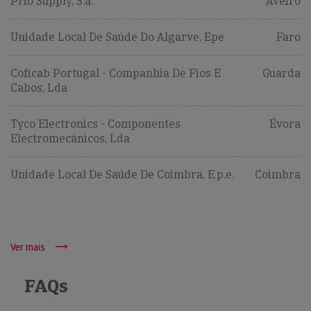
Prio Supply, S.a.
Aveiro
Unidade Local De Saúde Do Algarve, Epe
Faro
Coficab Portugal - Companhia De Fios E
Guarda
Cabos, Lda
Tyco Electronics - Componentes
Évora
Electromecânicos, Lda
Unidade Local De Saúde De Coimbra, E.p.e.
Coimbra
Ver mais
FAQs