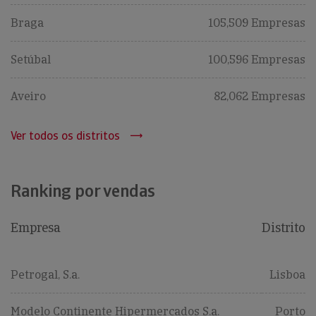
Braga
105,509 Empresas
Setúbal
100,596 Empresas
Aveiro
82,062 Empresas
Ver todos os distritos
Ranking por vendas
Empresa
Distrito
Petrogal, S.a.
Lisboa
Modelo Continente Hipermercados S.a.
Porto