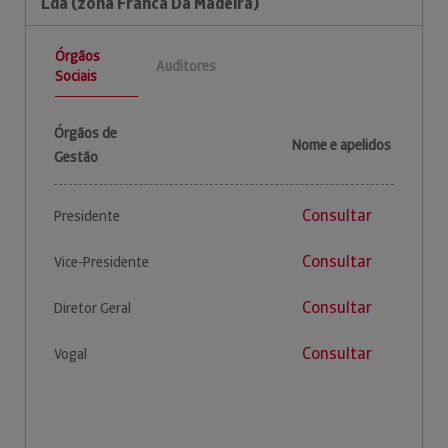
Lda (zona Franca Da Madeira)
Órgãos
Auditores
Sociais
Órgãos de
Nome e apelidos
Gestão
Consultar
Presidente
Consultar
Vice-Presidente
Consultar
Diretor Geral
Consultar
Vogal