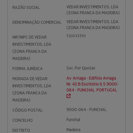
VEDAR INVESTIMENTOS, LDA
RAZÃO SOCIAL
(ZONA FRANCA DA MADEIRA)
VEDAR INVESTIMENTOS, LDA
DENOMINAÇÃO COMERCIAL
(ZONA FRANCA DA MADEIRA)
510033350
NIF/NIPC DE VEDAR
INVESTIMENTOS, LDA
(ZONA FRANCA DA
MADEIRA)
Soc. Por Quotas
FORMA JURÍDICA
Av. Arriaga - Edifício Arriaga
MORADA DE VEDAR
Nr. 42 B Escritório 6.5 9000-
INVESTIMENTOS, LDA
064 - FUNCHAL. PORTUGAL.
(ZONA FRANCA DA
MADEIRA)
9000-064 - FUNCHAL
CÓDIGO POSTAL
Funchal
CONCELHO
Madeira
DISTRITO