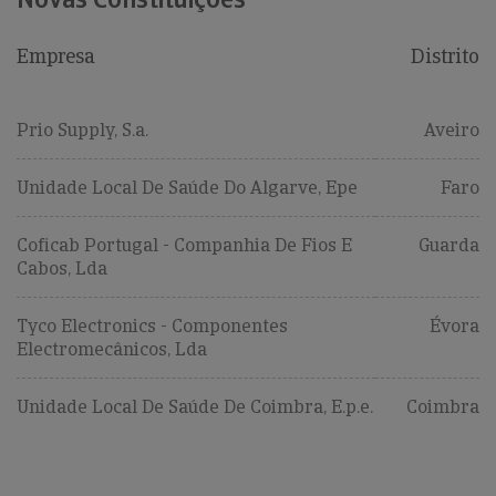
Empresa
Distrito
Prio Supply, S.a.
Aveiro
Unidade Local De Saúde Do Algarve, Epe
Faro
Coficab Portugal - Companhia De Fios E
Guarda
Cabos, Lda
Tyco Electronics - Componentes
Évora
Electromecânicos, Lda
Unidade Local De Saúde De Coimbra, E.p.e.
Coimbra