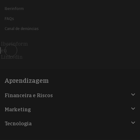
Iberinform
FAQs
Canal de denúncias
Iberinform
en
Linkedin
Aprendizagem
Financeira e Riscos
Marketing
Tecnologia