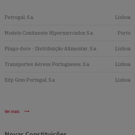
Petrogal, S.a.
Lisboa
Modelo Continente Hipermercados S.a.
Porto
Pingo-doce - Distribuição Alimentar, S.a.
Lisboa
Transportes Aéreos Portugueses, S.a.
Lisboa
Edp Gem Portugal, S.a
Lisboa
Ver mais
Novas Constituições