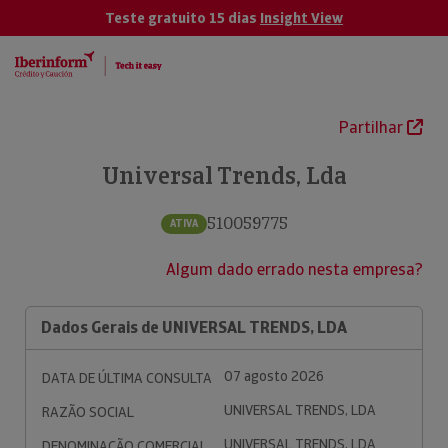
Teste gratuito 15 dias
Insight View
Partilhar
Universal Trends, Lda
510059775
ATIVA
Algum dado errado nesta empresa?
Dados Gerais de UNIVERSAL TRENDS, LDA
07 agosto 2026
DATA DE ÚLTIMA CONSULTA
UNIVERSAL TRENDS, LDA
RAZÃO SOCIAL
UNIVERSAL TRENDS, LDA
DENOMINAÇÃO COMERCIAL