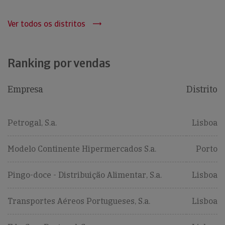
Ver todos os distritos
Ranking por vendas
Empresa
Distrito
Petrogal, S.a.
Lisboa
Modelo Continente Hipermercados S.a.
Porto
Pingo-doce - Distribuição Alimentar, S.a.
Lisboa
Transportes Aéreos Portugueses, S.a.
Lisboa