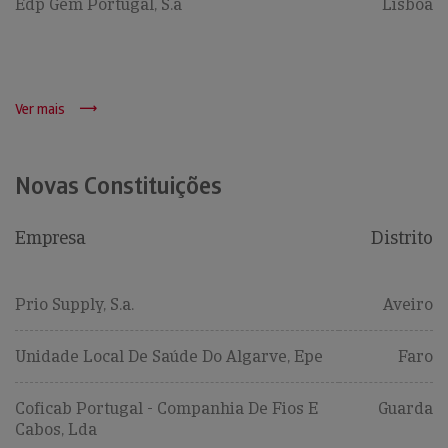
Edp Gem Portugal, S.a
Lisboa
Ver mais
Novas Constituições
Empresa
Distrito
Prio Supply, S.a.
Aveiro
Unidade Local De Saúde Do Algarve, Epe
Faro
Coficab Portugal - Companhia De Fios E
Guarda
Cabos, Lda