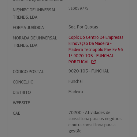
510059775
NIF/NIPC DE UNIVERSAL
TRENDS, LDA
Soc. Por Quotas
FORMA JURÍDICA
Coplx Do Centro De Empresas
MORADA DE UNIVERSAL
E Inovação Da Madeira -
TRENDS, LDA
Madeira Tecnopólo Pav. Ev 56
1º 9020-105 - FUNCHAL.
PORTUGAL.
9020-105 - FUNCHAL
CÓDIGO POSTAL
Funchal
CONCELHO
Madeira
DISTRITO
WEBSITE
70200 - Atividades de
CAE
consultoria para os negócios
e outra consultoria para a
gestão