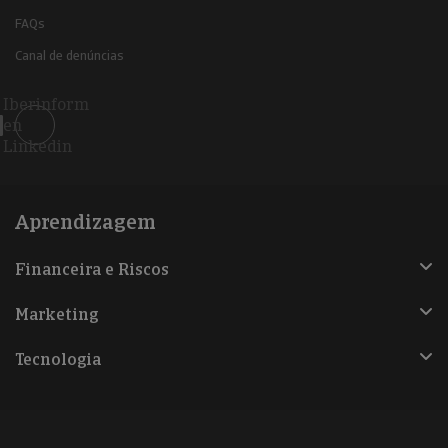
FAQs
Canal de denúncias
Iberinform
en
Linkedin
Aprendizagem
Financeira e Riscos
Marketing
Tecnologia