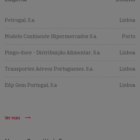
Petrogal, S.a.
Lisboa
Modelo Continente Hipermercados S.a.
Porto
Pingo-doce - Distribuição Alimentar, S.a.
Lisboa
Transportes Aéreos Portugueses, S.a.
Lisboa
Edp Gem Portugal, S.a
Lisboa
Ver mais