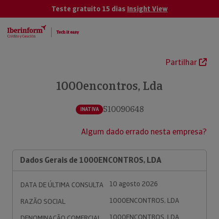
Teste gratuito 15 dias
Insight View
Partilhar
1000encontros, Lda
510090648
INATIVA
Algum dado errado nesta empresa?
Dados Gerais de 1000ENCONTROS, LDA
10 agosto 2026
DATA DE ÚLTIMA CONSULTA
1000ENCONTROS, LDA
RAZÃO SOCIAL
1000ENCONTROS, LDA
DENOMINAÇÃO COMERCIAL