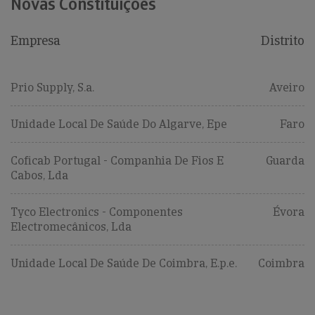
Novas Constituições
Empresa
Distrito
Prio Supply, S.a.
Aveiro
Unidade Local De Saúde Do Algarve, Epe
Faro
Coficab Portugal - Companhia De Fios E
Guarda
Cabos, Lda
Tyco Electronics - Componentes
Évora
Electromecânicos, Lda
Unidade Local De Saúde De Coimbra, E.p.e.
Coimbra