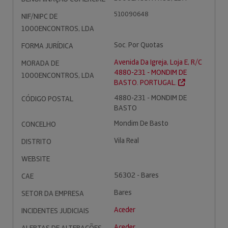
510090648
NIF/NIPC DE
1000ENCONTROS, LDA
Soc. Por Quotas
FORMA JURÍDICA
Avenida Da Igreja, Loja E, R/C
MORADA DE
4880-231 - MONDIM DE
1000ENCONTROS, LDA
BASTO. PORTUGAL.
4880-231 - MONDIM DE
CÓDIGO POSTAL
BASTO
Mondim De Basto
CONCELHO
Vila Real
DISTRITO
WEBSITE
56302 - Bares
CAE
Bares
SETOR DA EMPRESA
Aceder
INCIDENTES JUDICIAIS
Aceder