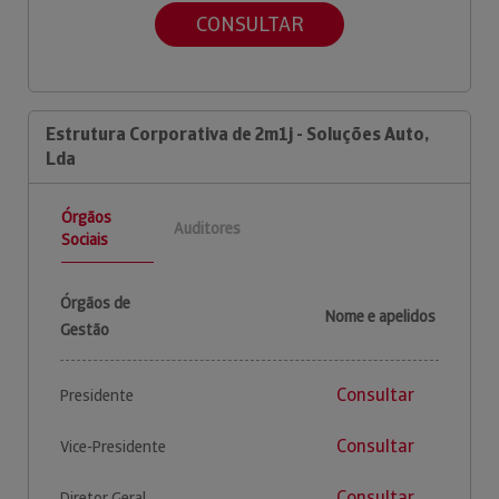
CONSULTAR
Estrutura Corporativa de 2m1j - Soluções Auto,
Lda
Órgãos
Auditores
Sociais
Órgãos de
Nome e apelidos
Gestão
Consultar
Presidente
Consultar
Vice-Presidente
Consultar
Diretor Geral