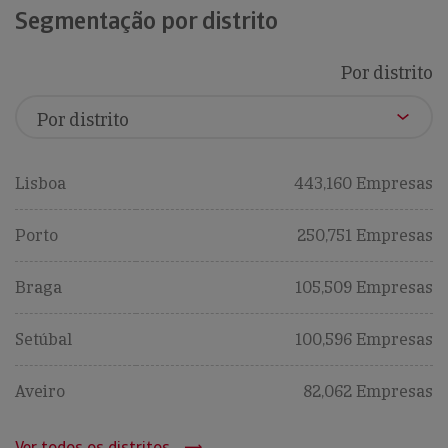
Segmentação por distrito
Por distrito
Lisboa
443,160 Empresas
Porto
250,751 Empresas
Braga
105,509 Empresas
Setúbal
100,596 Empresas
Aveiro
82,062 Empresas
Ver todos os distritos