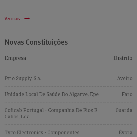
Ver mais
Novas Constituições
Empresa
Distrito
Prio Supply, S.a.
Aveiro
Unidade Local De Saúde Do Algarve, Epe
Faro
Coficab Portugal - Companhia De Fios E
Guarda
Cabos, Lda
Tyco Electronics - Componentes
Évora