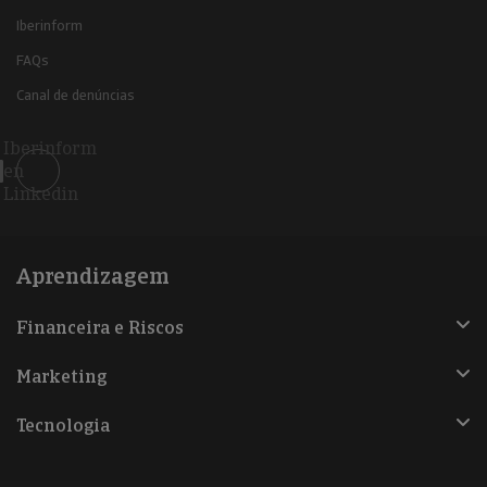
Iberinform
FAQs
Canal de denúncias
Iberinform
en
Linkedin
Aprendizagem
Financeira e Riscos
Marketing
Tecnologia