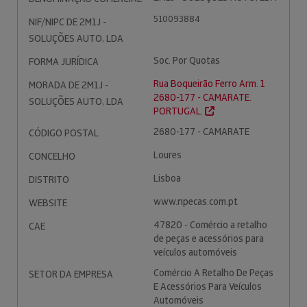
510093884
NIF/NIPC DE 2M1J -
SOLUÇÕES AUTO, LDA
Soc. Por Quotas
FORMA JURÍDICA
Rua Boqueirão Ferro Arm. 1
MORADA DE 2M1J -
2680-177 - CAMARATE.
SOLUÇÕES AUTO, LDA
PORTUGAL.
2680-177 - CAMARATE
CÓDIGO POSTAL
Loures
CONCELHO
Lisboa
DISTRITO
www.npecas.com.pt
WEBSITE
47820 - Comércio a retalho
CAE
de peças e acessórios para
veículos automóveis
Comércio A Retalho De Peças
SETOR DA EMPRESA
E Acessórios Para Veículos
Automóveis