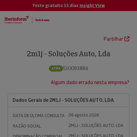
Teste gratuito 15 dias
Insight View
Partilhar
2m1j - Soluções Auto, Lda
510093884
ATIVA
Algum dado errado nesta empresa?
Dados Gerais de 2M1J - SOLUÇÕES AUTO, LDA
06 agosto 2026
DATA DE ÚLTIMA CONSULTA
2M1J - SOLUÇÕES AUTO, LDA
RAZÃO SOCIAL
2M1J - SOLUÇÕES AUTO, LDA
DENOMINAÇÃO COMERCIAL