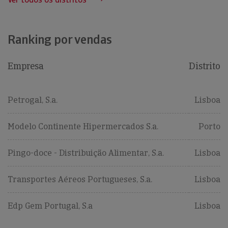
Ranking por vendas
Empresa
Distrito
Petrogal, S.a.
Lisboa
Modelo Continente Hipermercados S.a.
Porto
Pingo-doce - Distribuição Alimentar, S.a.
Lisboa
Transportes Aéreos Portugueses, S.a.
Lisboa
Edp Gem Portugal, S.a
Lisboa