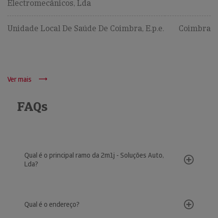
Electromecânicos, Lda
Unidade Local De Saúde De Coimbra, E.p.e.
Coimbra
Ver mais
FAQs
Qual é o principal ramo da 2m1j - Soluções Auto,
Lda?
Qual é o endereço?