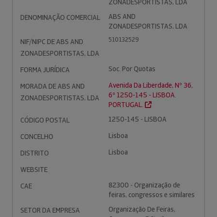
ZONADESPORTISTAS, LDA
ABS AND
DENOMINAÇÃO COMERCIAL
ZONADESPORTISTAS, LDA
510132529
NIF/NIPC DE ABS AND
ZONADESPORTISTAS, LDA
Soc. Por Quotas
FORMA JURÍDICA
Avenida Da Liberdade, Nº 36,
MORADA DE ABS AND
6º 1250-145 - LISBOA.
ZONADESPORTISTAS, LDA
PORTUGAL.
1250-145 - LISBOA
CÓDIGO POSTAL
Lisboa
CONCELHO
Lisboa
DISTRITO
WEBSITE
82300 - Organização de
CAE
feiras, congressos e similares
Organização De Feiras,
SETOR DA EMPRESA