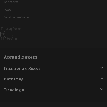
Iberinform
FAQs
Canal de denúncias
Iberinform
en
Linkedin
Aprendizagem
Financeira e Riscos
Marketing
Tecnologia