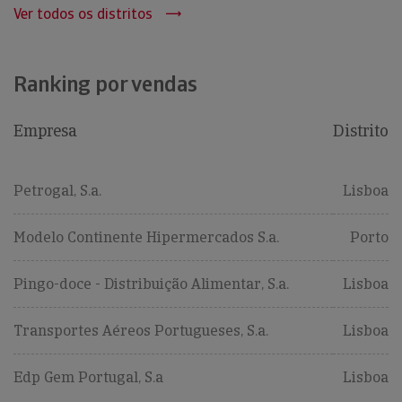
Ver todos os distritos
Ranking por vendas
Empresa
Distrito
Petrogal, S.a.
Lisboa
Modelo Continente Hipermercados S.a.
Porto
Pingo-doce - Distribuição Alimentar, S.a.
Lisboa
Transportes Aéreos Portugueses, S.a.
Lisboa
Edp Gem Portugal, S.a
Lisboa