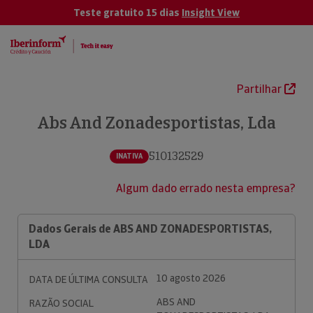
Teste gratuito 15 dias
Insight View
Partilhar
Abs And Zonadesportistas, Lda
510132529
INATIVA
Algum dado errado nesta empresa?
Dados Gerais de ABS AND ZONADESPORTISTAS,
LDA
10 agosto 2026
DATA DE ÚLTIMA CONSULTA
ABS AND
RAZÃO SOCIAL