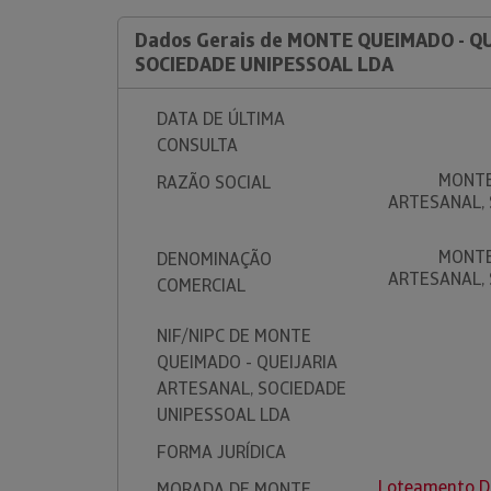
Dados Gerais de MONTE QUEIMADO - Q
SOCIEDADE UNIPESSOAL LDA
DATA DE ÚLTIMA
CONSULTA
MONTE
RAZÃO SOCIAL
ARTESANAL,
MONTE
DENOMINAÇÃO
ARTESANAL,
COMERCIAL
NIF/NIPC DE MONTE
QUEIMADO - QUEIJARIA
ARTESANAL, SOCIEDADE
UNIPESSOAL LDA
FORMA JURÍDICA
Loteamento D
MORADA DE MONTE