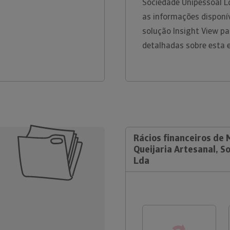
Sociedade Unipessoal L
as informações disponív
solução Insight View p
detalhadas sobre esta 
Rácios financeiros de
Queijaria Artesanal, S
Lda