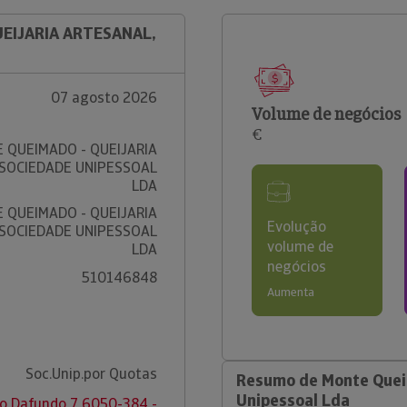
UEIJARIA ARTESANAL,
07 agosto 2026
Volume de negócios
€
 QUEIMADO - QUEIJARIA
 SOCIEDADE UNIPESSOAL
LDA
 QUEIMADO - QUEIJARIA
Evolução
 SOCIEDADE UNIPESSOAL
volume de
LDA
negócios
510146848
Aumenta
Soc.Unip.por Quotas
Resumo de Monte Queim
Unipessoal Lda
o Dafundo 7 6050-384 -