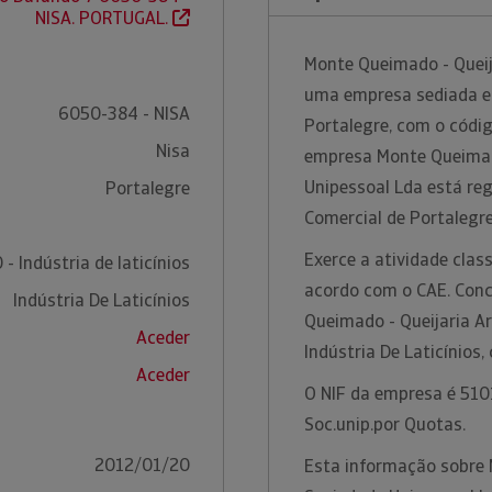
NISA. PORTUGAL.
Monte Queimado - Queij
uma empresa sediada em
6050-384 - NISA
Portalegre, com o códig
Nisa
empresa Monte Queimado
Unipessoal Lda está re
Portalegre
Comercial de Portalegr
Exerce a atividade class
- Indústria de laticínios
acordo com o CAE. Conc
Indústria De Laticínios
Queimado - Queijaria Ar
Aceder
Indústria De Laticínios
Aceder
O NIF da empresa é 510
Soc.unip.por Quotas.
2012/01/20
Esta informação sobre 