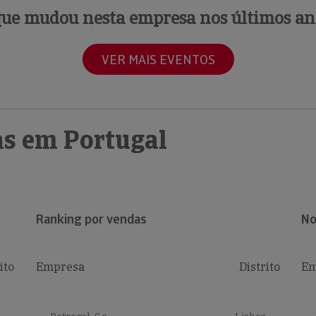
que mudou nesta empresa nos últimos an
VER MAIS EVENTOS
s em Portugal
Ranking por vendas
No
ito
Empresa
Distrito
Em