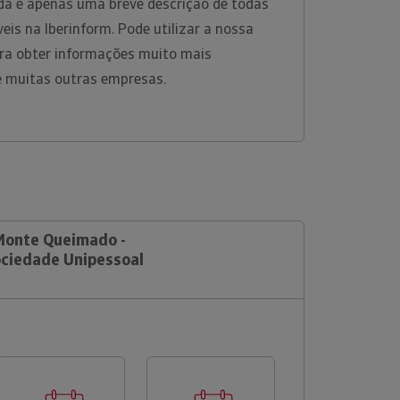
da é apenas uma breve descrição de todas
eis na Iberinform. Pode utilizar a nossa
ara obter informações muito mais
e muitas outras empresas.
 Monte Queimado -
ociedade Unipessoal