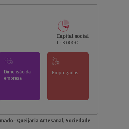
comerciais e analisar o risco de incumprimento dos
seus clientes.
Capital social
1 - 5.000€
Dimensão da
Empregados
empresa
ado - Queijaria Artesanal, Sociedade