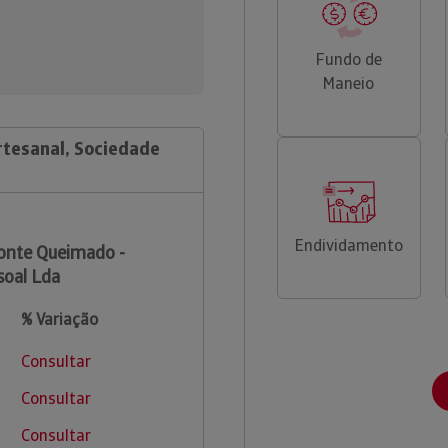
Fundo de
Maneio
rtesanal, Sociedade
Endividamento
nte Queimado -
soal Lda
% Variação
Consultar
Consultar
Consultar