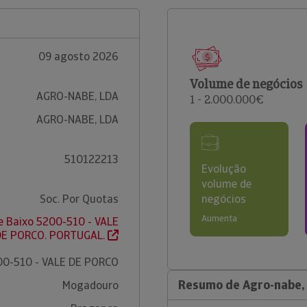
09 agosto 2026
Volume de negócios
AGRO-NABE, LDA
1 - 2.000.000€
AGRO-NABE, LDA
510122213
Evolução
volume de
Soc. Por Quotas
negócios
Aumenta
e Baixo 5200-510 - VALE
DE PORCO. PORTUGAL.
00-510 - VALE DE PORCO
Resumo de Agro-nabe,
Mogadouro