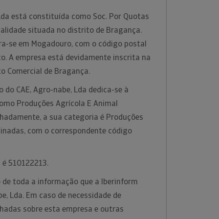
Lda está constituída como Soc. Por Quotas
lidade situada no distrito de Bragança.
ra-se em Mogadouro, com o código postal
co. A empresa está devidamente inscrita na
to Comercial de Bragança.
o do CAE, Agro-nabe, Lda dedica-se à
 como Produções Agrícola E Animal
hadamente, a sua categoria é Produções
inadas, com o correspondente código
a é 510122213.
 de toda a informação que a Iberinform
be, Lda. Em caso de necessidade de
hadas sobre esta empresa e outras