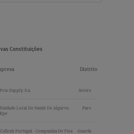
vas Constituições
presa
Distrito
Prio Supply, S.a.
Aveiro
Unidade Local De Saúde Do Algarve,
Faro
Epe
Coficab Portugal - Companhia De Fios
Guarda