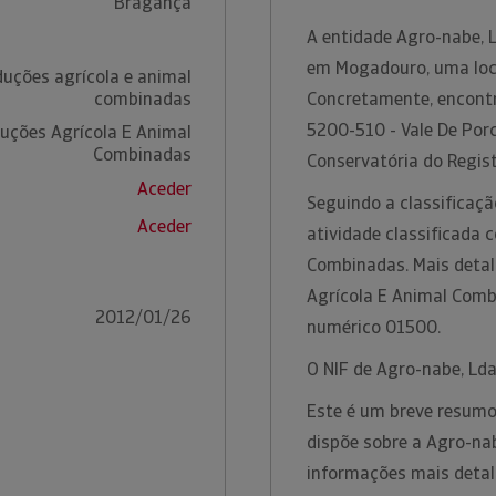
Bragança
A entidade Agro-nabe, 
em Mogadouro, uma loca
uções agrícola e animal
combinadas
Concretamente, encont
5200-510 - Vale De Por
uções Agrícola E Animal
Combinadas
Conservatória do Regis
Aceder
Seguindo a classificaçã
Aceder
atividade classificada
Combinadas. Mais detal
Agrícola E Animal Comb
2012/01/26
numérico 01500.
O NIF de Agro-nabe, Ld
Este é um breve resumo
dispõe sobre a Agro-na
informações mais detal