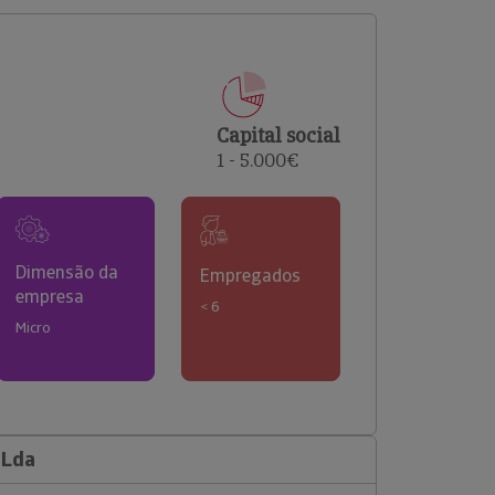
comerciais e analisar o risco de incumprimento dos
seus clientes.
Capital social
1 - 5.000€
Dimensão da
Empregados
empresa
< 6
Micro
 Lda