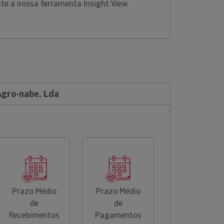
nte a nossa ferramenta Insight View.
Agro-nabe, Lda
Prazo Médio
Prazo Médio
de
de
Recebimentos
Pagamentos