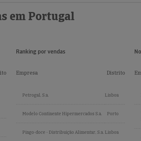
s em Portugal
Ranking por vendas
No
ito
Empresa
Distrito
Em
Petrogal, S.a.
Lisboa
Modelo Continente Hipermercados S.a.
Porto
Pingo-doce - Distribuição Alimentar, S.a.
Lisboa