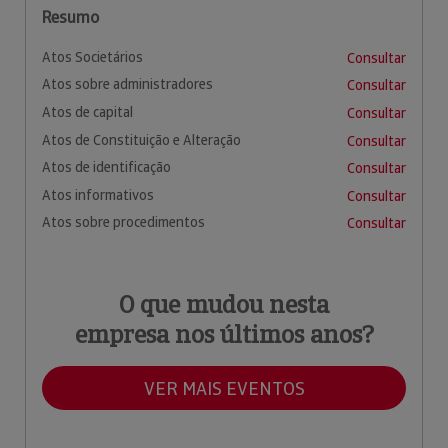
Resumo
Atos Societários
Consultar
Atos sobre administradores
Consultar
Atos de capital
Consultar
Atos de Constituição e Alteração
Consultar
Atos de identificação
Consultar
Atos informativos
Consultar
Atos sobre procedimentos
Consultar
O que mudou nesta
empresa nos últimos anos?
VER MAIS EVENTOS