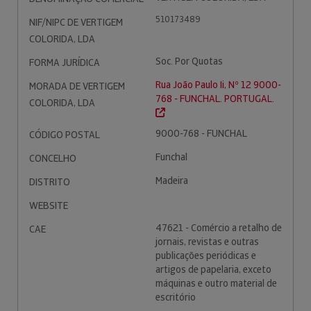
510173489
NIF/NIPC DE VERTIGEM
COLORIDA, LDA
Soc. Por Quotas
FORMA JURÍDICA
Rua João Paulo Ii, Nº 12 9000-
MORADA DE VERTIGEM
768 - FUNCHAL. PORTUGAL.
COLORIDA, LDA
9000-768 - FUNCHAL
CÓDIGO POSTAL
Funchal
CONCELHO
Madeira
DISTRITO
WEBSITE
47621 - Comércio a retalho de
CAE
jornais, revistas e outras
publicações periódicas e
artigos de papelaria, exceto
máquinas e outro material de
escritório