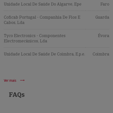
Unidade Local De Saúde Do Algarve, Epe
Faro
Coficab Portugal - Companhia De Fios E
Guarda
Cabos, Lda
Tyco Electronics - Componentes
Évora
Electromecânicos, Lda
Unidade Local De Saúde De Coimbra, E.p.e.
Coimbra
Ver mais
FAQs