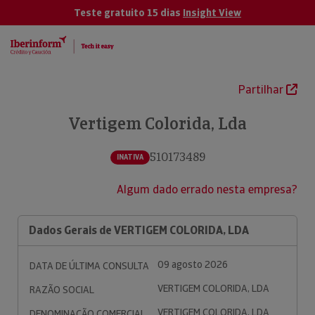
Teste gratuito 15 dias
Insight View
Partilhar
Vertigem Colorida, Lda
510173489
INATIVA
Algum dado errado nesta empresa?
Dados Gerais de VERTIGEM COLORIDA, LDA
09 agosto 2026
DATA DE ÚLTIMA CONSULTA
VERTIGEM COLORIDA, LDA
RAZÃO SOCIAL
VERTIGEM COLORIDA, LDA
DENOMINAÇÃO COMERCIAL