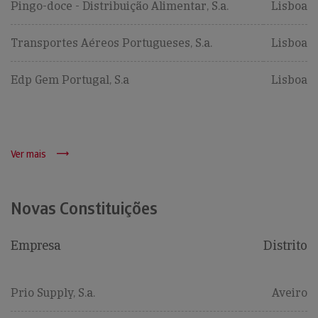
Pingo-doce - Distribuição Alimentar, S.a.
Lisboa
Transportes Aéreos Portugueses, S.a.
Lisboa
Edp Gem Portugal, S.a
Lisboa
Ver mais
Novas Constituições
Empresa
Distrito
Prio Supply, S.a.
Aveiro