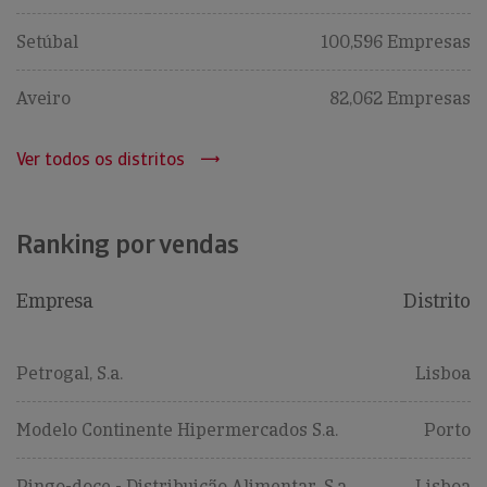
Setúbal
100,596 Empresas
Aveiro
82,062 Empresas
Ver todos os distritos
Ranking por vendas
Empresa
Distrito
Petrogal, S.a.
Lisboa
Modelo Continente Hipermercados S.a.
Porto
Pingo-doce - Distribuição Alimentar, S.a.
Lisboa