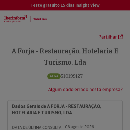
Teste gratuito 15 dias
Insight View
Partilhar
A Forja - Restauração, Hotelaria E
Turismo, Lda
510199127
ATIVA
Algum dado errado nesta empresa?
Dados Gerais de A FORJA - RESTAURAÇÃO,
HOTELARIA E TURISMO, LDA
06 agosto 2026
DATA DE ÚLTIMA CONSULTA