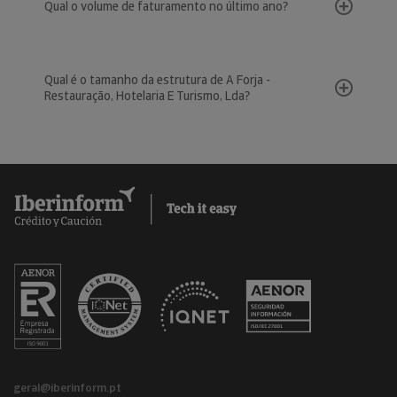
Qual o volume de faturamento no último ano?
Qual é o tamanho da estrutura de A Forja -
Restauração, Hotelaria E Turismo, Lda?
geral@iberinform.pt