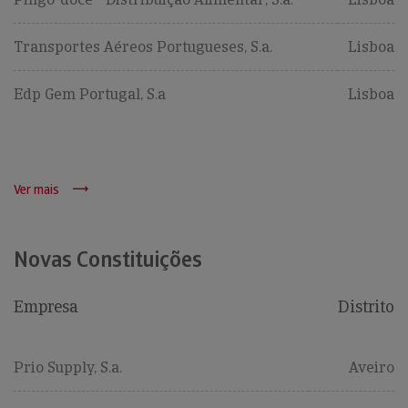
Transportes Aéreos Portugueses, S.a.
Lisboa
Edp Gem Portugal, S.a
Lisboa
Ver mais
Novas Constituições
Empresa
Distrito
Prio Supply, S.a.
Aveiro