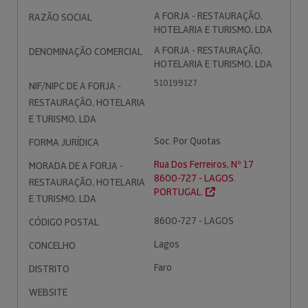
A FORJA - RESTAURAÇÃO,
RAZÃO SOCIAL
HOTELARIA E TURISMO, LDA
A FORJA - RESTAURAÇÃO,
DENOMINAÇÃO COMERCIAL
HOTELARIA E TURISMO, LDA
510199127
NIF/NIPC DE A FORJA -
RESTAURAÇÃO, HOTELARIA
E TURISMO, LDA
Soc. Por Quotas
FORMA JURÍDICA
Rua Dos Ferreiros, Nº 17
MORADA DE A FORJA -
8600-727 - LAGOS.
RESTAURAÇÃO, HOTELARIA
PORTUGAL.
E TURISMO, LDA
8600-727 - LAGOS
CÓDIGO POSTAL
Lagos
CONCELHO
Faro
DISTRITO
WEBSITE