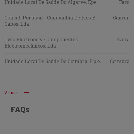
Unidade Local De Saúde Do Algarve, Epe
Faro
Coficab Portugal - Companhia De Fios E
Guarda
Cabos, Lda
Tyco Electronics - Componentes
Évora
Electromecânicos, Lda
Unidade Local De Saúde De Coimbra, E.p.e.
Coimbra
Ver mais
FAQs