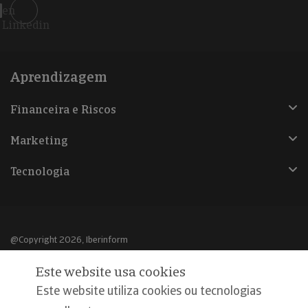
en
Linkedin
Aprendizagem
Financeira e Riscos
Marketing
Tecnologia
@Copyright 2026, Iberinform
Este website usa cookies
Aviso legal
Este website utiliza cookies ou tecnologias
Política de cookies