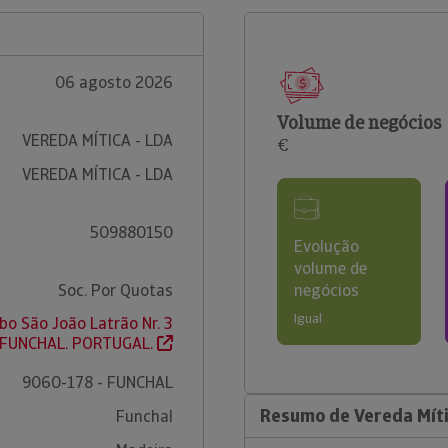
06 agosto 2026
Volume de negócios
VEREDA MÍTICA - LDA
€
VEREDA MÍTICA - LDA
509880150
Evolução
volume de
Soc. Por Quotas
negócios
Igual
bo São João Latrão Nr. 3
 FUNCHAL. PORTUGAL.
9060-178 - FUNCHAL
Resumo de Vereda Míti
Funchal