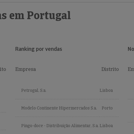
s em Portugal
Ranking por vendas
No
ito
Empresa
Distrito
Em
Petrogal, S.a.
Lisboa
Modelo Continente Hipermercados S.a.
Porto
Pingo-doce - Distribuição Alimentar, S.a.
Lisboa