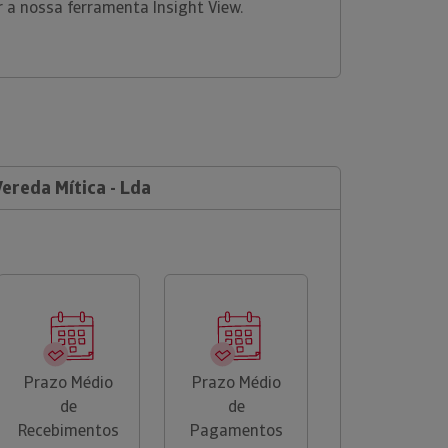
r a nossa ferramenta Insight View.
Vereda Mítica - Lda
Prazo Médio
Prazo Médio
de
de
Recebimentos
Pagamentos