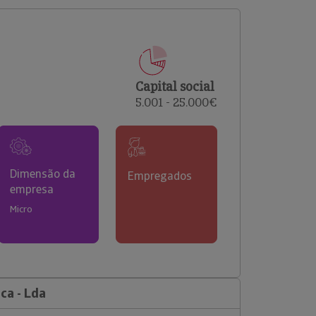
comerciais e analisar o risco de incumprimento dos
seus clientes.
Capital social
5.001 - 25.000€
Dimensão da
Empregados
empresa
Micro
ca - Lda