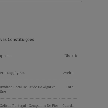
vas Constituições
presa
Distrito
Prio Supply, S.a.
Aveiro
Unidade Local De Saúde Do Algarve,
Faro
Epe
Coficab Portugal - Companhia De Fios
Guarda