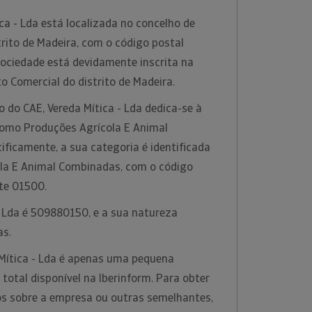
ca - Lda está localizada no concelho de
trito de Madeira, com o código postal
sociedade está devidamente inscrita na
o Comercial do distrito de Madeira.
o do CAE, Vereda Mítica - Lda dedica-se à
 como Produções Agrícola E Animal
ficamente, a sua categoria é identificada
la E Animal Combinadas, com o código
te 01500.
- Lda é 509880150, e a sua natureza
as.
Mítica - Lda é apenas uma pequena
otal disponível na Iberinform. Para obter
s sobre a empresa ou outras semelhantes,