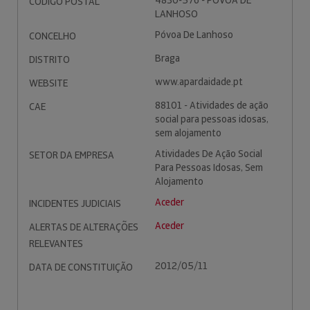
4830-576 - PÓVOA DE
CÓDIGO POSTAL
LANHOSO
Póvoa De Lanhoso
CONCELHO
Braga
DISTRITO
www.apardaidade.pt
WEBSITE
88101 - Atividades de ação
CAE
social para pessoas idosas,
sem alojamento
Atividades De Ação Social
SETOR DA EMPRESA
Para Pessoas Idosas, Sem
Alojamento
Aceder
INCIDENTES JUDICIAIS
Aceder
ALERTAS DE ALTERAÇÕES
RELEVANTES
2012/05/11
DATA DE CONSTITUIÇÃO