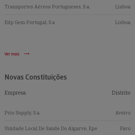
Transportes Aéreos Portugueses, S.a.
Lisboa
Edp Gem Portugal, S.a
Lisboa
Ver mais
Novas Constituições
Empresa
Distrito
Prio Supply, S.a.
Aveiro
Unidade Local De Saúde Do Algarve, Epe
Faro