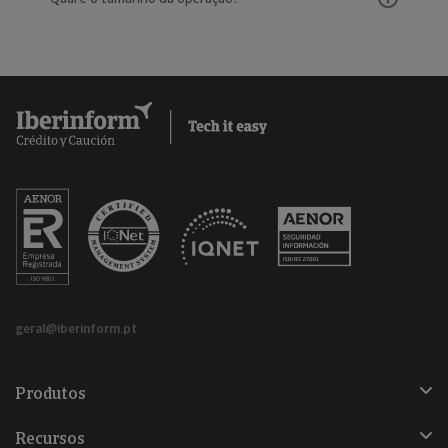
geral@iberinform.pt
Produtos
Recursos