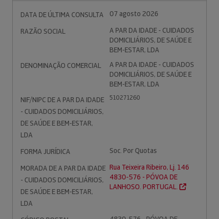
07 agosto 2026
DATA DE ÚLTIMA CONSULTA
A PAR DA IDADE - CUIDADOS
RAZÃO SOCIAL
DOMICILIÁRIOS, DE SAÚDE E
BEM-ESTAR, LDA
A PAR DA IDADE - CUIDADOS
DENOMINAÇÃO COMERCIAL
DOMICILIÁRIOS, DE SAÚDE E
BEM-ESTAR, LDA
510271260
NIF/NIPC DE A PAR DA IDADE
- CUIDADOS DOMICILIÁRIOS,
DE SAÚDE E BEM-ESTAR,
LDA
Soc. Por Quotas
FORMA JURÍDICA
Rua Teixeira Ribeiro, Lj. 146
MORADA DE A PAR DA IDADE
4830-576 - PÓVOA DE
- CUIDADOS DOMICILIÁRIOS,
LANHOSO. PORTUGAL.
DE SAÚDE E BEM-ESTAR,
LDA