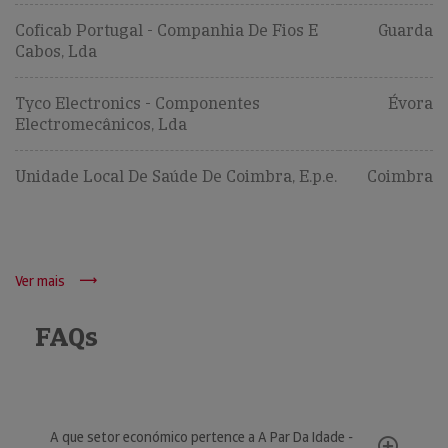
Coficab Portugal - Companhia De Fios E
Guarda
Cabos, Lda
Tyco Electronics - Componentes
Évora
Electromecânicos, Lda
Unidade Local De Saúde De Coimbra, E.p.e.
Coimbra
Ver mais
FAQs
A que setor económico pertence a A Par Da Idade -