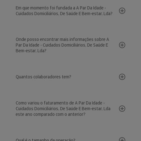
Em que momento foi fundada a A Par Da Idade -
Cuidados Domiciliários, De Saúde E Bem-estar, Lda?
Onde posso encontrar mais informações sobre A
Par Da Idade - Cuidados Domiciliários, De Saúde E
Bem-estar, Lda?
Quantos colaboradores tem?
Como variou o faturamento de A Par Da Idade -
Cuidados Domiciliários, De Saúde E Bem-estar, Lda
este ano comparado com o anterior?
Qual é o tamanho da operação?