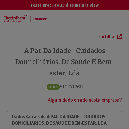
Teste gratuito 15 dias
Insight View
Partilhar
A Par Da Idade - Cuidados
Domiciliários, De Saúde E Bem-
estar, Lda
510271260
ATIVA
Algum dado errado nesta empresa?
Dados Gerais de A PAR DA IDADE - CUIDADOS
DOMICILIÁRIOS, DE SAÚDE E BEM-ESTAR, LDA