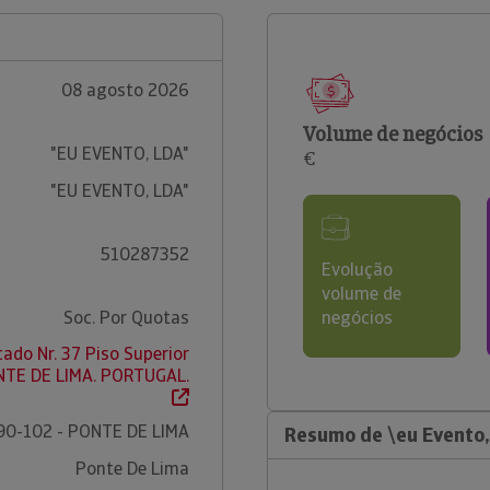
08 agosto 2026
Volume de negócios
"EU EVENTO, LDA"
€
"EU EVENTO, LDA"
510287352
Evolução
volume de
Soc. Por Quotas
negócios
ado Nr. 37 Piso Superior
NTE DE LIMA. PORTUGAL.
90-102 - PONTE DE LIMA
Resumo de \eu Evento,
Ponte De Lima