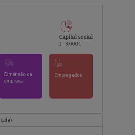
comerciais e analisar o risco de incumprimento dos
seus clientes.
Capital social
1 - 5.000€
Dimensão da
Empregados
empresa
 Lda\