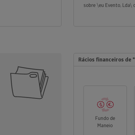
sobre \eu Evento, Lda\
Rácios financeiros de 
Fundo de
Maneio