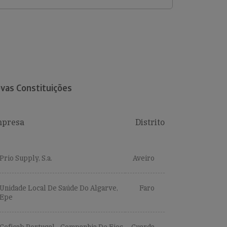
vas Constituições
presa
Distrito
Prio Supply, S.a.
Aveiro
Unidade Local De Saúde Do Algarve,
Faro
Epe