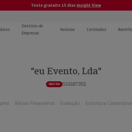
Teste gratuito 15 dias
Insight View
Diretório de
dutos
Notícias
Conteúdos
Iberinf
Empresas
uções de Integração de
ormação Internacional
teúdo para jornalistas
dos
"eu Evento, Lda"
tactos
atórios e Monitorização de
carregáveis | Estudos e
presas
ografias
510287352
INATIVA
uperação de Créditos
sumo
Rácios Financeiros
Evolução
Estrutura Corporativ