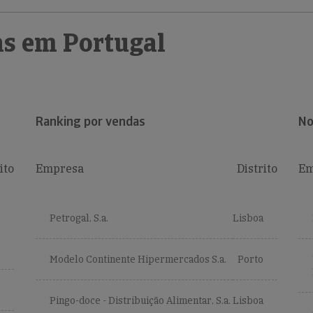
s em Portugal
Ranking por vendas
No
ito
Empresa
Distrito
Em
Petrogal, S.a.
Lisboa
Modelo Continente Hipermercados S.a.
Porto
Pingo-doce - Distribuição Alimentar, S.a.
Lisboa