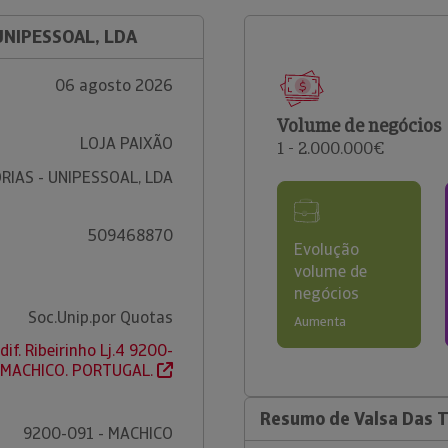
 UNIPESSOAL, LDA
06 agosto 2026
Volume de negócios
LOJA PAIXÃO
1 - 2.000.000€
RIAS - UNIPESSOAL, LDA
509468870
Evolução
volume de
negócios
Soc.Unip.por Quotas
Aumenta
if. Ribeirinho Lj.4 9200-
- MACHICO. PORTUGAL.
Resumo de Valsa Das Te
9200-091 - MACHICO