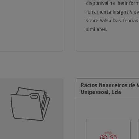
disponível na Iberinfo
ferramenta Insight Vie
sobre Valsa Das Teorias
similares.
Rácios financeiros de V
Unipessoal, Lda