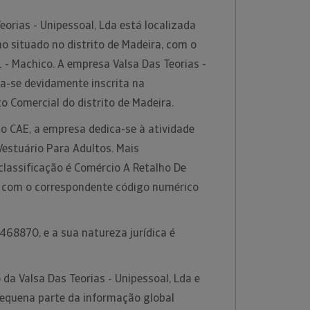
eorias - Unipessoal, Lda está localizada
o situado no distrito de Madeira, com o
 - Machico. A empresa Valsa Das Teorias -
ra-se devidamente inscrita na
o Comercial do distrito de Madeira.
o CAE, a empresa dedica-se à atividade
Vestuário Para Adultos. Mais
classificação é Comércio A Retalho De
, com o correspondente código numérico
468870, e a sua natureza jurídica é
da Valsa Das Teorias - Unipessoal, Lda e
equena parte da informação global