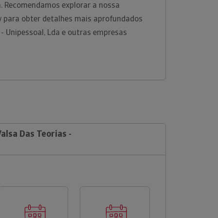
rm. Recomendamos explorar a nossa
w para obter detalhes mais aprofundados
 - Unipessoal, Lda e outras empresas
alsa Das Teorias -