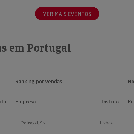
VER MAIS EVENTOS
s em Portugal
Ranking por vendas
No
ito
Empresa
Distrito
Em
Petrogal, S.a.
Lisboa