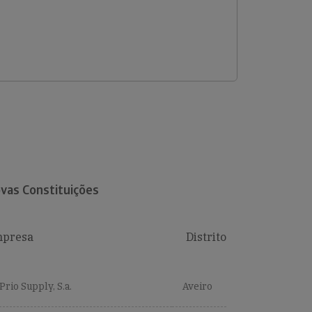
vas Constituições
presa
Distrito
Prio Supply, S.a.
Aveiro