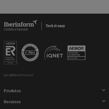
geral@iberinform.pt
Produtos
Recursos