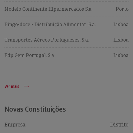
Modelo Continente Hipermercados S.a.
Porto
Pingo-doce - Distribuição Alimentar, S.a.
Lisboa
Transportes Aéreos Portugueses, S.a.
Lisboa
Edp Gem Portugal, S.a
Lisboa
Ver mais
Novas Constituições
Empresa
Distrito