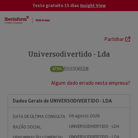
Teste gratuito 15 dias
Insight View
Partilhar
Universodivertido - Lda
510306128
ATIVA
Algum dado errado nesta empresa?
Dados Gerais de UNIVERSODIVERTIDO - LDA
06 agosto 2026
DATA DE ÚLTIMA CONSULTA
UNIVERSODIVERTIDO - LDA
RAZÃO SOCIAL
UNIVERSODIVERTIDO - LDA
DENOMINAÇÃO COMERCIAL