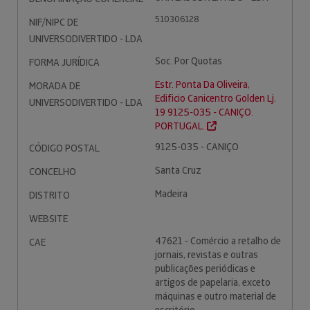
510306128
NIF/NIPC DE
UNIVERSODIVERTIDO - LDA
Soc. Por Quotas
FORMA JURÍDICA
Estr. Ponta Da Oliveira,
MORADA DE
Edificio Canicentro Golden Lj.
UNIVERSODIVERTIDO - LDA
19 9125-035 - CANIÇO.
PORTUGAL.
9125-035 - CANIÇO
CÓDIGO POSTAL
Santa Cruz
CONCELHO
Madeira
DISTRITO
WEBSITE
47621 - Comércio a retalho de
CAE
jornais, revistas e outras
publicações periódicas e
artigos de papelaria, exceto
máquinas e outro material de