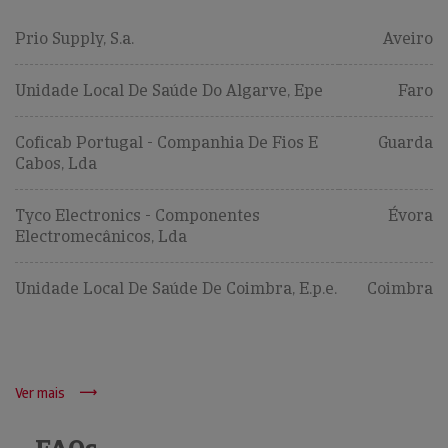
Prio Supply, S.a.
Aveiro
Unidade Local De Saúde Do Algarve, Epe
Faro
Coficab Portugal - Companhia De Fios E
Guarda
Cabos, Lda
Tyco Electronics - Componentes
Évora
Electromecânicos, Lda
Unidade Local De Saúde De Coimbra, E.p.e.
Coimbra
Ver mais