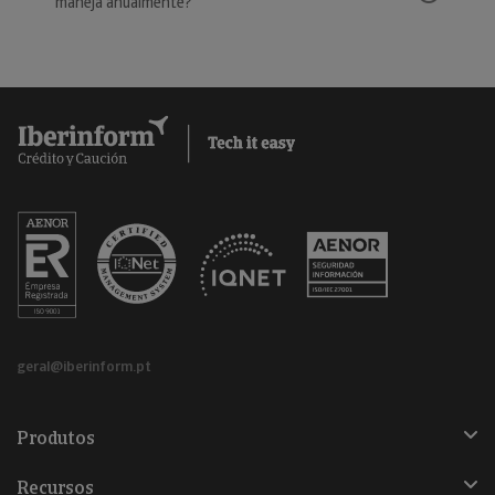
maneja anualmente?
geral@iberinform.pt
Produtos
Recursos