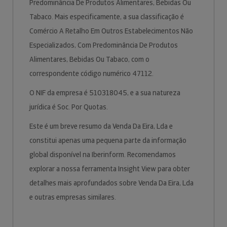
Predominância De Produtos Alimentares, Bebidas Ou
Tabaco. Mais especificamente, a sua classificação é
Comércio A Retalho Em Outros Estabelecimentos Não
Especializados, Com Predominância De Produtos
Alimentares, Bebidas Ou Tabaco, com o
correspondente código numérico 47112.
O NIF da empresa é 510318045, e a sua natureza
jurídica é Soc. Por Quotas.
Este é um breve resumo da Venda Da Eira, Lda e
constitui apenas uma pequena parte da informação
global disponível na Iberinform. Recomendamos
explorar a nossa ferramenta Insight View para obter
detalhes mais aprofundados sobre Venda Da Eira, Lda
e outras empresas similares.