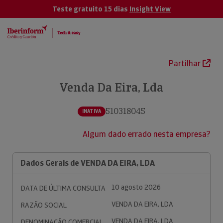
Teste gratuito 15 dias
Insight View
Partilhar
Venda Da Eira, Lda
510318045
INATIVA
Algum dado errado nesta empresa?
Dados Gerais de VENDA DA EIRA, LDA
10 agosto 2026
DATA DE ÚLTIMA CONSULTA
VENDA DA EIRA, LDA
RAZÃO SOCIAL
VENDA DA EIRA, LDA
DENOMINAÇÃO COMERCIAL