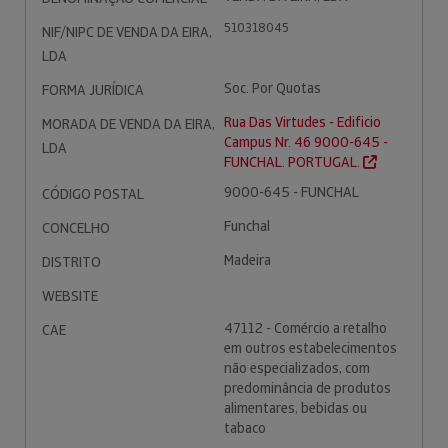
510318045
NIF/NIPC DE VENDA DA EIRA,
LDA
Soc. Por Quotas
FORMA JURÍDICA
Rua Das Virtudes - Edificio
MORADA DE VENDA DA EIRA,
Campus Nr. 46 9000-645 -
LDA
FUNCHAL. PORTUGAL.
9000-645 - FUNCHAL
CÓDIGO POSTAL
Funchal
CONCELHO
Madeira
DISTRITO
WEBSITE
47112 - Comércio a retalho
CAE
em outros estabelecimentos
não especializados, com
predominância de produtos
alimentares, bebidas ou
tabaco