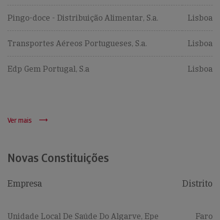
Pingo-doce - Distribuição Alimentar, S.a.
Lisboa
Transportes Aéreos Portugueses, S.a.
Lisboa
Edp Gem Portugal, S.a
Lisboa
Ver mais
Novas Constituições
Empresa
Distrito
Unidade Local De Saúde Do Algarve, Epe
Faro