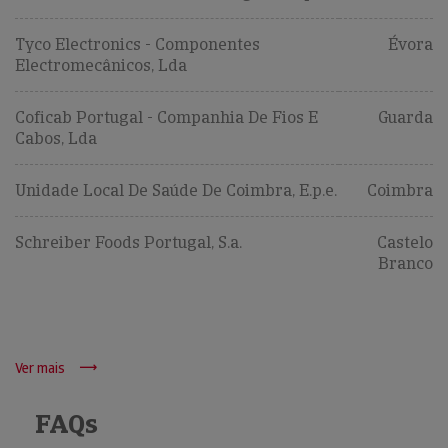
Tyco Electronics - Componentes
Évora
Electromecânicos, Lda
Coficab Portugal - Companhia De Fios E
Guarda
Cabos, Lda
Unidade Local De Saúde De Coimbra, E.p.e.
Coimbra
Schreiber Foods Portugal, S.a.
Castelo
Branco
Ver mais
FAQs