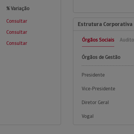
% Variação
Consultar
Estrutura Corporativa 
Consultar
Órgãos Sociais
Audito
Consultar
Órgãos de Gestão
Presidente
Vice-Presidente
Diretor Geral
Vogal