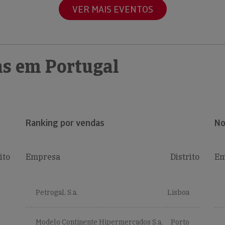
VER MAIS EVENTOS
s em Portugal
Ranking por vendas
No
ito
Empresa
Distrito
Em
Petrogal, S.a.
Lisboa
Modelo Continente Hipermercados S.a.
Porto