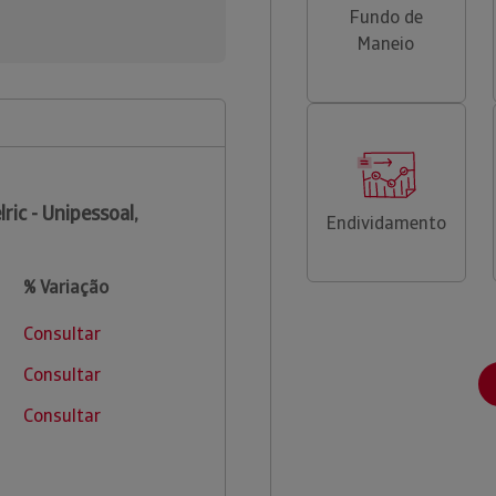
Fundo de
Maneio
lric - Unipessoal,
Endividamento
% Variação
Consultar
Consultar
Consultar