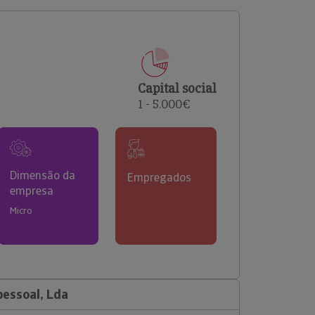
comerciais e analisar o risco de incumprimento dos
seus clientes.
Capital social
1 - 5.000€
Dimensão da
Empregados
empresa
Micro
pessoal, Lda