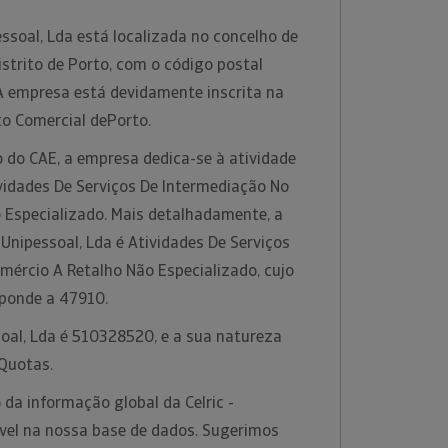
essoal, Lda está localizada no concelho de
strito de Porto, com o código postal
 empresa está devidamente inscrita na
to Comercial dePorto.
 do CAE, a empresa dedica-se à atividade
idades De Serviços De Intermediação No
 Especializado. Mais detalhadamente, a
- Unipessoal, Lda é Atividades De Serviços
mércio A Retalho Não Especializado, cujo
sponde a 47910.
ssoal, Lda é 510328520, e a sua natureza
 Quotas.
da informação global da Celric -
ível na nossa base de dados. Sugerimos