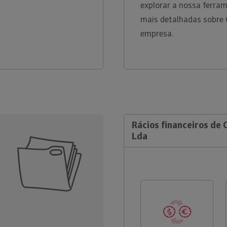
explorar a nossa ferra
mais detalhadas sobre C
empresa.
Rácios financeiros de C
Lda