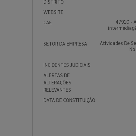
DISTRITO
WEBSITE
47910 - A
CAE
intermediaçã
Atividades De S
SETOR DA EMPRESA
No
INCIDENTES JUDICIAIS
ALERTAS DE
ALTERAÇÕES
RELEVANTES
DATA DE CONSTITUIÇÃO