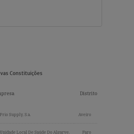
vas Constituições
presa
Distrito
Prio Supply, S.a.
Aveiro
Unidade Local De Saúde Do Algarve,
Faro