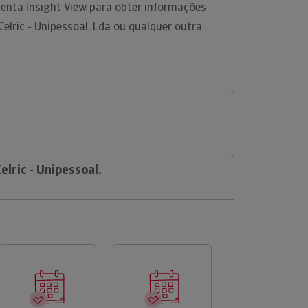
menta Insight View para obter informações
elric - Unipessoal, Lda ou qualquer outra
elric - Unipessoal,