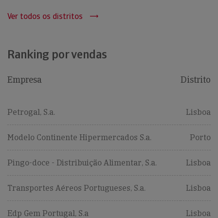
Ver todos os distritos
Ranking por vendas
Empresa
Distrito
Petrogal, S.a.
Lisboa
Modelo Continente Hipermercados S.a.
Porto
Pingo-doce - Distribuição Alimentar, S.a.
Lisboa
Transportes Aéreos Portugueses, S.a.
Lisboa
Edp Gem Portugal, S.a
Lisboa