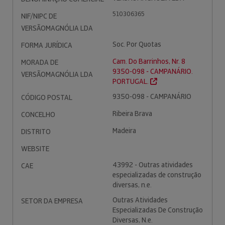
510306365
NIF/NIPC DE
VERSÃOMAGNÓLIA LDA
Soc. Por Quotas
FORMA JURÍDICA
Cam. Do Barrinhos, Nr. 8
MORADA DE
9350-098 - CAMPANÁRIO.
VERSÃOMAGNÓLIA LDA
PORTUGAL.
9350-098 - CAMPANÁRIO
CÓDIGO POSTAL
Ribeira Brava
CONCELHO
Madeira
DISTRITO
WEBSITE
43992 - Outras atividades
CAE
especializadas de construção
diversas, n.e.
Outras Atividades
SETOR DA EMPRESA
Especializadas De Construção
Diversas, N.e.