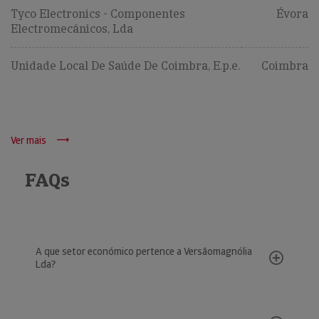
Tyco Electronics - Componentes
Évora
Electromecânicos, Lda
Unidade Local De Saúde De Coimbra, E.p.e.
Coimbra
Ver mais
FAQs
A que setor económico pertence a Versãomagnólia
Lda?