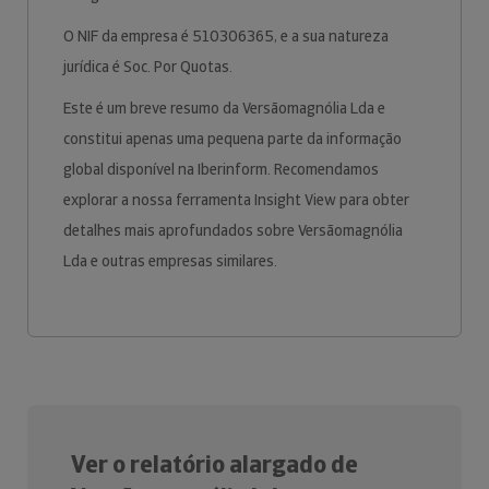
O NIF da empresa é 510306365, e a sua natureza
jurídica é Soc. Por Quotas.
Este é um breve resumo da Versãomagnólia Lda e
constitui apenas uma pequena parte da informação
global disponível na Iberinform. Recomendamos
explorar a nossa ferramenta Insight View para obter
detalhes mais aprofundados sobre Versãomagnólia
Lda e outras empresas similares.
Ver o relatório alargado de