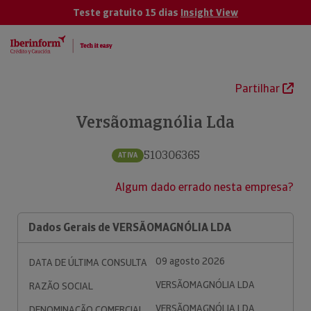
Teste gratuito 15 dias
Insight View
Partilhar
Versãomagnólia Lda
510306365
ATIVA
Algum dado errado nesta empresa?
Dados Gerais de VERSÃOMAGNÓLIA LDA
09 agosto 2026
DATA DE ÚLTIMA CONSULTA
VERSÃOMAGNÓLIA LDA
RAZÃO SOCIAL
VERSÃOMAGNÓLIA LDA
DENOMINAÇÃO COMERCIAL