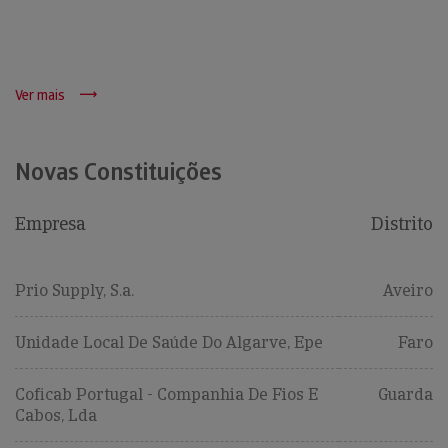
Ver mais
Novas Constituições
Empresa
Distrito
Prio Supply, S.a.
Aveiro
Unidade Local De Saúde Do Algarve, Epe
Faro
Coficab Portugal - Companhia De Fios E
Guarda
Cabos, Lda