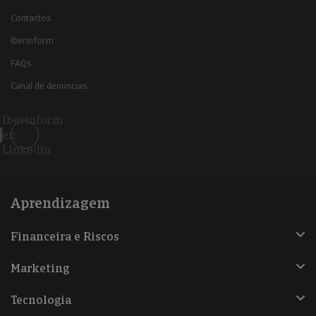
Contactos
Iberinform
FAQs
Canal de denúncias
Iberinform
en
Linkedin
Aprendizagem
Financeira e Riscos
Marketing
Tecnologia