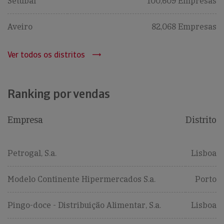
Setúbal
100,609 Empresas
Aveiro
82,068 Empresas
Ver todos os distritos
Ranking por vendas
Empresa
Distrito
Petrogal, S.a.
Lisboa
Modelo Continente Hipermercados S.a.
Porto
Pingo-doce - Distribuição Alimentar, S.a.
Lisboa