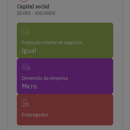
Capital social
25.001 - 100.000€
Evolução volume de negócios
Igual
Dimensão da empresa
Micro
Empregados