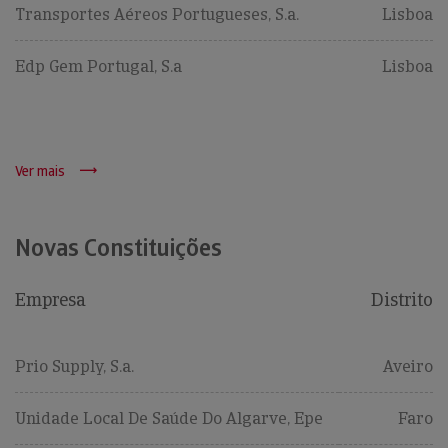
Transportes Aéreos Portugueses, S.a.
Lisboa
Edp Gem Portugal, S.a
Lisboa
Ver mais
Novas Constituições
Empresa
Distrito
Prio Supply, S.a.
Aveiro
Unidade Local De Saúde Do Algarve, Epe
Faro