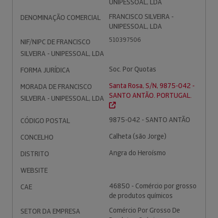
UNIPESSOAL, LDA
FRANCISCO SILVEIRA -
DENOMINAÇÃO COMERCIAL
UNIPESSOAL, LDA
510397506
NIF/NIPC DE FRANCISCO
SILVEIRA - UNIPESSOAL, LDA
Soc. Por Quotas
FORMA JURÍDICA
Santa Rosa, S/N, 9875-042 -
MORADA DE FRANCISCO
SANTO ANTÃO. PORTUGAL.
SILVEIRA - UNIPESSOAL, LDA
9875-042 - SANTO ANTÃO
CÓDIGO POSTAL
Calheta (são Jorge)
CONCELHO
Angra do Heroísmo
DISTRITO
WEBSITE
46850 - Comércio por grosso
CAE
de produtos químicos
Comércio Por Grosso De
SETOR DA EMPRESA