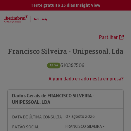
Teste gratuito 15 dias
Insight View
Partilhar
Francisco Silveira - Unipessoal, Lda
510397506
ATIVA
Algum dado errado nesta empresa?
Dados Gerais de FRANCISCO SILVEIRA -
UNIPESSOAL, LDA
07 agosto 2026
DATA DE ÚLTIMA CONSULTA
FRANCISCO SILVEIRA -
RAZÃO SOCIAL