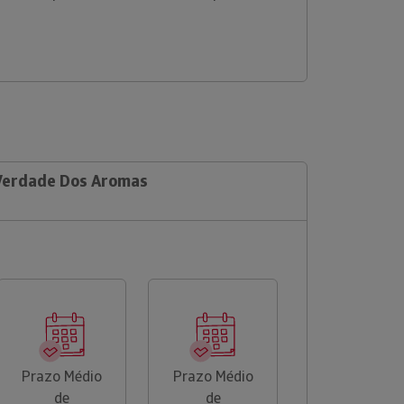
 Verdade Dos Aromas
Prazo Médio
Prazo Médio
de
de