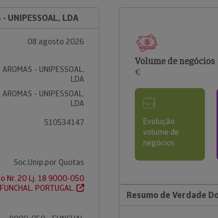
 - UNIPESSOAL, LDA
08 agosto 2026
Volume de negócios
 AROMAS - UNIPESSOAL,
€
LDA
 AROMAS - UNIPESSOAL,
LDA
Evolução
510534147
volume de
negócios
Soc.Unip.por Quotas
o Nr. 20 Lj. 18 9000-050
 FUNCHAL. PORTUGAL.
Resumo de Verdade Dos