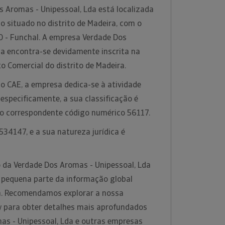
s Aromas - Unipessoal, Lda está localizada
 situado no distrito de Madeira, com o
 - Funchal. A empresa Verdade Dos
da encontra-se devidamente inscrita na
o Comercial do distrito de Madeira.
o CAE, a empresa dedica-se à atividade
 especificamente, a sua classificação é
m o correspondente código numérico 56117.
34147, e a sua natureza jurídica é
 da Verdade Dos Aromas - Unipessoal, Lda
 pequena parte da informação global
rm. Recomendamos explorar a nossa
w para obter detalhes mais aprofundados
as - Unipessoal, Lda e outras empresas