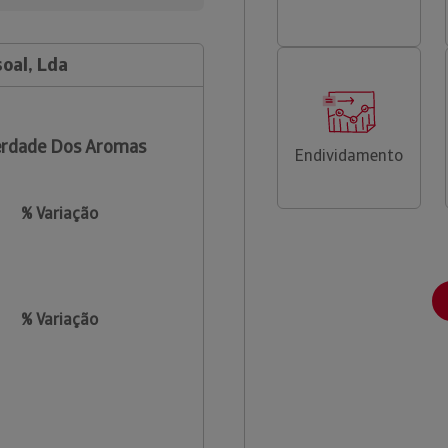
oal, Lda
erdade Dos Aromas
Endividamento
% Variação
% Variação