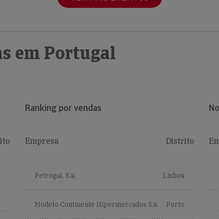
s em Portugal
Ranking por vendas
No
ito
Empresa
Distrito
Em
Petrogal, S.a.
Lisboa
Modelo Continente Hipermercados S.a.
Porto