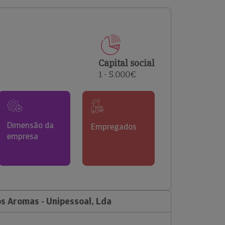
comerciais e analisar o risco de incumprimento dos
seus clientes.
Capital social
1 - 5.000€
Dimensão da
Empregados
empresa
 Aromas - Unipessoal, Lda