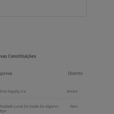
vas Constituições
presa
Distrito
Prio Supply, S.a.
Aveiro
Unidade Local De Saúde Do Algarve,
Faro
Epe