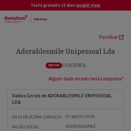
Teste gratuito 15 dias
Insight View
Partilhar
Adorablesmile Unipessoal Lda
510635954
INATIVA
Algum dado errado nesta empresa?
Dados Gerais de ADORABLESMILE UNIPESSOAL
LDA
07 agosto 2026
DATA DE ÚLTIMA CONSULTA
ADORABLESMILE
RAZÃO SOCIAL