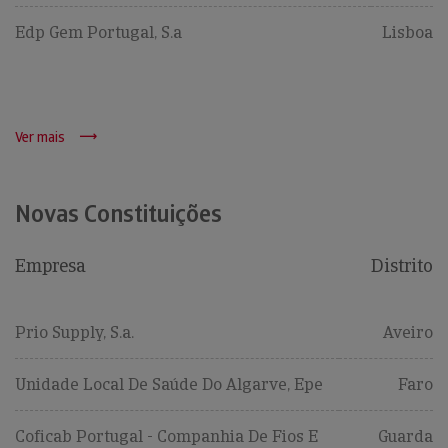
Edp Gem Portugal, S.a
Lisboa
Ver mais
Novas Constituições
Empresa
Distrito
Prio Supply, S.a.
Aveiro
Unidade Local De Saúde Do Algarve, Epe
Faro
Coficab Portugal - Companhia De Fios E
Guarda