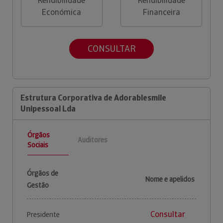
Rendibilidade
Rendibilidade
Económica
Financeira
CONSULTAR
Estrutura Corporativa de Adorablesmile
Unipessoal Lda
Órgãos
Auditores
Sociais
Órgãos de
Nome e apelidos
Gestão
Consultar
Presidente