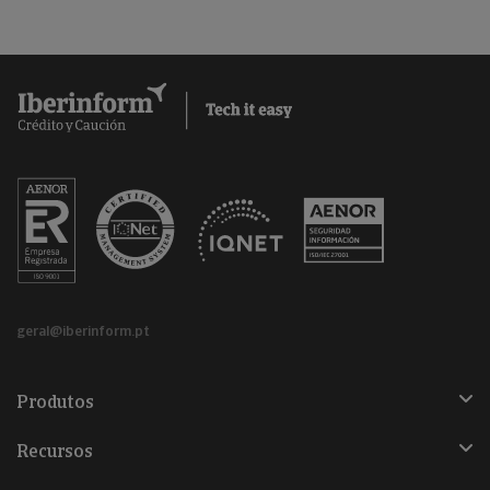
geral@iberinform.pt
Produtos
Recursos