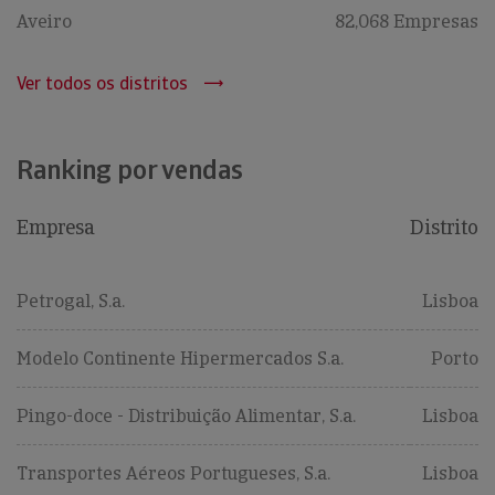
Aveiro
82,068 Empresas
Ver todos os distritos
Ranking por vendas
Empresa
Distrito
Petrogal, S.a.
Lisboa
Modelo Continente Hipermercados S.a.
Porto
Pingo-doce - Distribuição Alimentar, S.a.
Lisboa
Transportes Aéreos Portugueses, S.a.
Lisboa