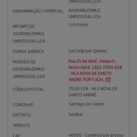
UNIPESSOAL LDA
ADORABLESMILE
DENOMINAÇÃO COMERCIAL
UNIPESSOAL LDA
510635954
NIF/NIPC DE
ADORABLESMILE
UNIPESSOAL LDA
Soc.Unip.por Quotas
FORMA JURÍDICA
Rua 25 De Abril - Deixa-O-
MORADA DE
Resto Aptd. 1325 7500-018
ADORABLESMILE
- VILA NOVA DE SANTO
UNIPESSOAL LDA
ANDRÉ. PORTUGAL.
7500-018 - VILA NOVA DE
CÓDIGO POSTAL
SANTO ANDRÉ
Santiago Do Cacém
CONCELHO
Setúbal
DISTRITO
WEBSITE
46900 - Comércio por grosso
CAE