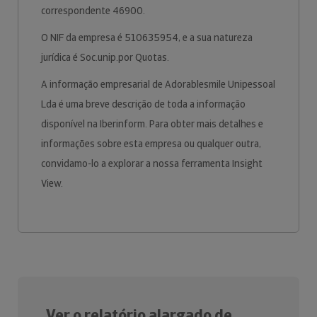
correspondente 46900.
O NIF da empresa é 510635954, e a sua natureza
jurídica é Soc.unip.por Quotas.
A informação empresarial de Adorablesmile Unipessoal
Lda é uma breve descrição de toda a informação
disponível na Iberinform. Para obter mais detalhes e
informações sobre esta empresa ou qualquer outra,
convidamo-lo a explorar a nossa ferramenta Insight
View.
Ver o relatório alargado de