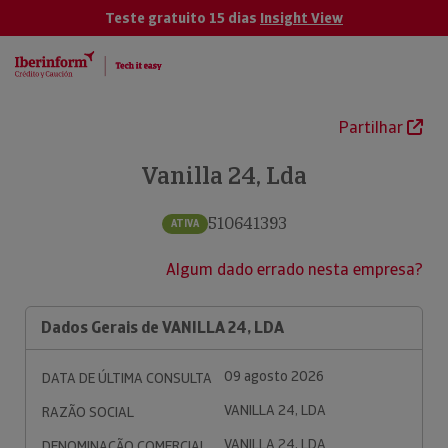
Teste gratuito 15 dias
Insight View
Partilhar
Vanilla 24, Lda
510641393
ATIVA
Algum dado errado nesta empresa?
Dados Gerais de VANILLA 24, LDA
09 agosto 2026
DATA DE ÚLTIMA CONSULTA
VANILLA 24, LDA
RAZÃO SOCIAL
VANILLA 24, LDA
DENOMINAÇÃO COMERCIAL