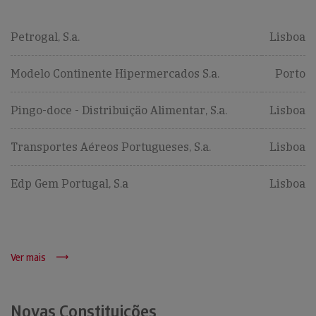
Petrogal, S.a.
Lisboa
Modelo Continente Hipermercados S.a.
Porto
Pingo-doce - Distribuição Alimentar, S.a.
Lisboa
Transportes Aéreos Portugueses, S.a.
Lisboa
Edp Gem Portugal, S.a
Lisboa
Ver mais
Novas Constituições