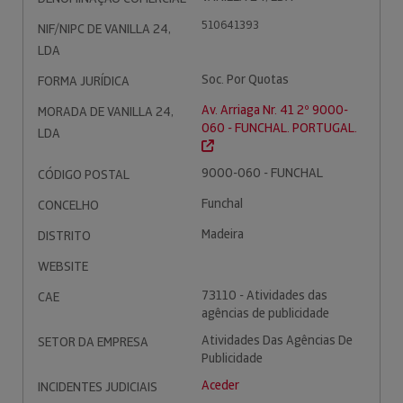
510641393
NIF/NIPC DE VANILLA 24,
LDA
Soc. Por Quotas
FORMA JURÍDICA
Av. Arriaga Nr. 41 2º 9000-
MORADA DE VANILLA 24,
060 - FUNCHAL. PORTUGAL.
LDA
9000-060 - FUNCHAL
CÓDIGO POSTAL
Funchal
CONCELHO
Madeira
DISTRITO
WEBSITE
73110 - Atividades das
CAE
agências de publicidade
Atividades Das Agências De
SETOR DA EMPRESA
Publicidade
Aceder
INCIDENTES JUDICIAIS