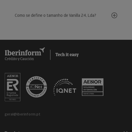
Como se define o tamanho de Vanilla 24, Lda?
geral@iberinform.pt