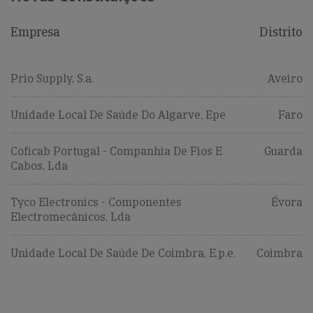
Empresa
Distrito
Prio Supply, S.a.
Aveiro
Unidade Local De Saúde Do Algarve, Epe
Faro
Coficab Portugal - Companhia De Fios E
Guarda
Cabos, Lda
Tyco Electronics - Componentes
Évora
Electromecânicos, Lda
Unidade Local De Saúde De Coimbra, E.p.e.
Coimbra