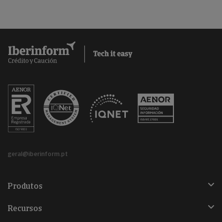
geral@iberinform.pt
Produtos
Recursos