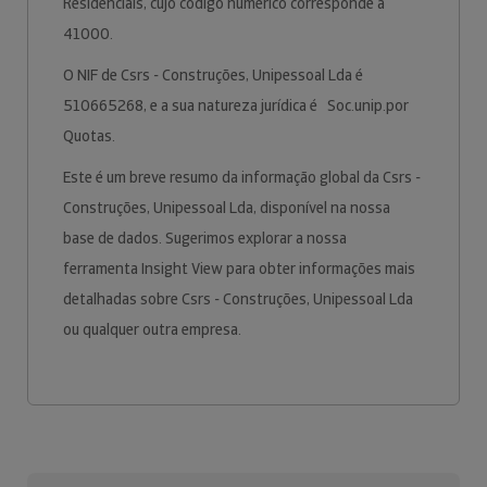
Residenciais, cujo código numérico corresponde a
41000.
O NIF de Csrs - Construções, Unipessoal Lda é
510665268, e a sua natureza jurídica é Soc.unip.por
Quotas.
Este é um breve resumo da informação global da Csrs -
Construções, Unipessoal Lda, disponível na nossa
base de dados. Sugerimos explorar a nossa
ferramenta Insight View para obter informações mais
detalhadas sobre Csrs - Construções, Unipessoal Lda
ou qualquer outra empresa.