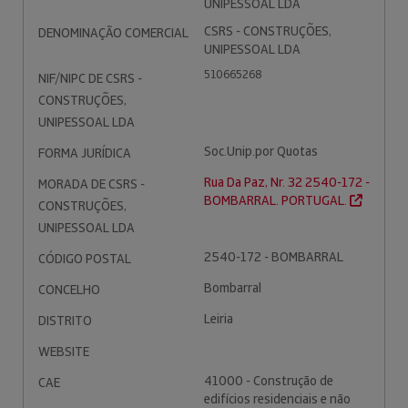
UNIPESSOAL LDA
CSRS - CONSTRUÇÕES,
DENOMINAÇÃO COMERCIAL
UNIPESSOAL LDA
510665268
NIF/NIPC DE CSRS -
CONSTRUÇÕES,
UNIPESSOAL LDA
Soc.Unip.por Quotas
FORMA JURÍDICA
Rua Da Paz, Nr. 32 2540-172 -
MORADA DE CSRS -
BOMBARRAL. PORTUGAL.
CONSTRUÇÕES,
UNIPESSOAL LDA
2540-172 - BOMBARRAL
CÓDIGO POSTAL
Bombarral
CONCELHO
Leiria
DISTRITO
WEBSITE
41000 - Construção de
CAE
edifícios residenciais e não