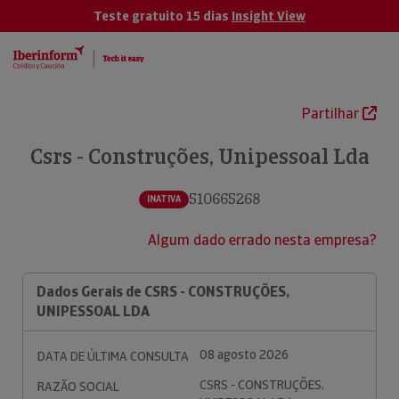
Teste gratuito 15 dias
Insight View
Partilhar
Csrs - Construções, Unipessoal Lda
510665268
INATIVA
Algum dado errado nesta empresa?
Dados Gerais de CSRS - CONSTRUÇÕES,
UNIPESSOAL LDA
08 agosto 2026
DATA DE ÚLTIMA CONSULTA
CSRS - CONSTRUÇÕES,
RAZÃO SOCIAL