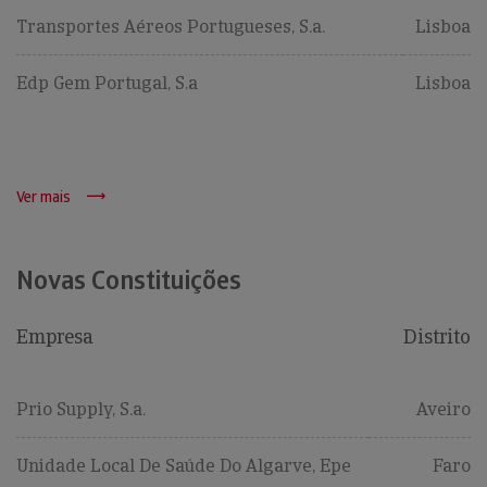
Transportes Aéreos Portugueses, S.a.
Lisboa
Edp Gem Portugal, S.a
Lisboa
Ver mais
Novas Constituições
Empresa
Distrito
Prio Supply, S.a.
Aveiro
Unidade Local De Saúde Do Algarve, Epe
Faro