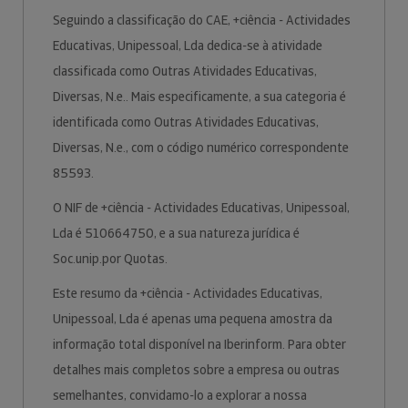
Seguindo a classificação do CAE, +ciência - Actividades
Educativas, Unipessoal, Lda dedica-se à atividade
classificada como Outras Atividades Educativas,
Diversas, N.e.. Mais especificamente, a sua categoria é
identificada como Outras Atividades Educativas,
Diversas, N.e., com o código numérico correspondente
85593.
O NIF de +ciência - Actividades Educativas, Unipessoal,
Lda é 510664750, e a sua natureza jurídica é
Soc.unip.por Quotas.
Este resumo da +ciência - Actividades Educativas,
Unipessoal, Lda é apenas uma pequena amostra da
informação total disponível na Iberinform. Para obter
detalhes mais completos sobre a empresa ou outras
semelhantes, convidamo-lo a explorar a nossa