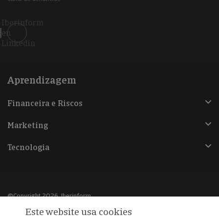
Iberinform
en
Linkedin
Aprendizagem
Financeira e Riscos
Marketing
Tecnologia
@Copyright 2026, Iberinform
Este website usa cookies