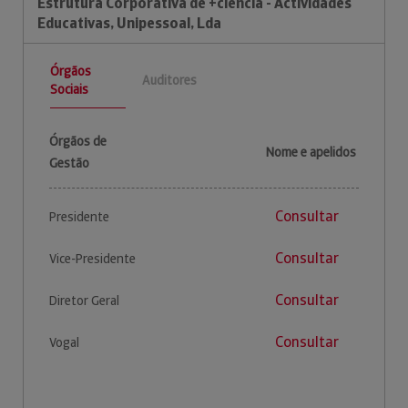
Estrutura Corporativa de +ciência - Actividades
Educativas, Unipessoal, Lda
Órgãos
Auditores
Sociais
Órgãos de
Nome e apelidos
Gestão
Consultar
Presidente
Consultar
Vice-Presidente
Consultar
Diretor Geral
Consultar
Vogal