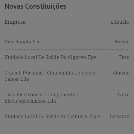
Novas Constituições
Empresa
Distrito
Prio Supply, S.a.
Aveiro
Unidade Local De Saúde Do Algarve, Epe
Faro
Coficab Portugal - Companhia De Fios E
Guarda
Cabos, Lda
Tyco Electronics - Componentes
Évora
Electromecânicos, Lda
Unidade Local De Saúde De Coimbra, E.p.e.
Coimbra