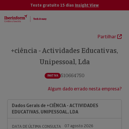
Teste gratuito 15 dias
Insight View
Partilhar
+ciência - Actividades Educativas,
Unipessoal, Lda
510664750
INATIVA
Algum dado errado nesta empresa?
Dados Gerais de +CIÊNCIA - ACTIVIDADES
EDUCATIVAS, UNIPESSOAL, LDA
07 agosto 2026
DATA DE ÚLTIMA CONSULTA