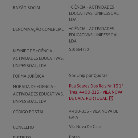
+CIÊNCIA - ACTIVIDADES
RAZÃO SOCIAL
EDUCATIVAS, UNIPESSOAL,
LDA
+CIÊNCIA - ACTIVIDADES
DENOMINAÇÃO COMERCIAL
EDUCATIVAS, UNIPESSOAL,
LDA
510664750
NIF/NIPC DE +CIÊNCIA -
ACTIVIDADES EDUCATIVAS,
UNIPESSOAL, LDA
Soc.Unip.por Quotas
FORMA JURÍDICA
Rua Soares Dos Reis Nr. 15 1º
MORADA DE +CIÊNCIA -
Tras. 4400-315 - VILA NOVA
ACTIVIDADES EDUCATIVAS,
DE GAIA. PORTUGAL.
UNIPESSOAL, LDA
4400-315 - VILA NOVA DE
CÓDIGO POSTAL
GAIA
Vila Nova De Gaia
CONCELHO
Porto
DISTRITO