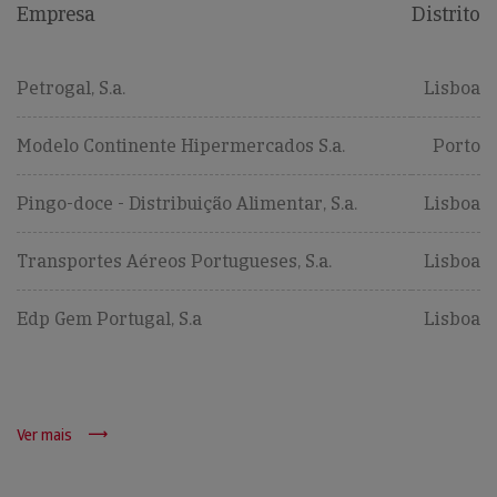
Empresa
Distrito
Petrogal, S.a.
Lisboa
Modelo Continente Hipermercados S.a.
Porto
Pingo-doce - Distribuição Alimentar, S.a.
Lisboa
Transportes Aéreos Portugueses, S.a.
Lisboa
Edp Gem Portugal, S.a
Lisboa
Ver mais