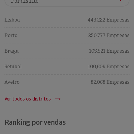
Lisboa
443,222 Empresas
Porto
250,777 Empresas
Braga
105,521 Empresas
Setúbal
100,609 Empresas
Aveiro
82,068 Empresas
Ver todos os distritos
Ranking por vendas