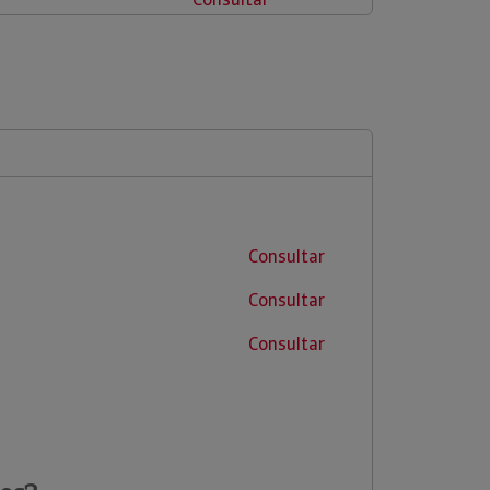
Consultar
Consultar
Consultar