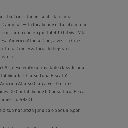
es Da Cruz - Unipessoal Lda é uma
m Caminha. Esta localidade está situada no
stelo, com o código postal 4910-456 - Vila
resa Américo Afonso Gonçalves Da Cruz -
crita na Conservatória do Registo
Castelo.
 CAE, desenvolve a atividade classificada
abilidade E Consultoria Fiscal. A
e Américo Afonso Gonçalves Da Cruz -
ades De Contabilidade E Consultoria Fiscal,
 numérico 69201.
 a sua natureza jurídica é Soc.unip.por