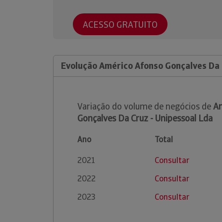
ACESSO GRATUITO
Evolução Américo Afonso Gonçalves Da 
Variação do volume de negócios de
Am
Gonçalves Da Cruz - Unipessoal Lda
Ano
Total
2021
Consultar
2022
Consultar
2023
Consultar