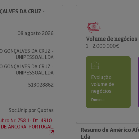
ÇALVES DA CRUZ -
08 agosto 2026
Volume de negócios
1 - 2.000.000€
O GONÇALVES DA CRUZ -
UNIPESSOAL LDA
O GONÇALVES DA CRUZ -
UNIPESSOAL LDA
Evolução
volume de
513028862
negócios
Diminui
Soc.Unip.por Quotas
bro Nr. 758 1º Dt. 4910-
A DE ÂNCORA. PORTUGAL.
Resumo de Américo Afo
Lda