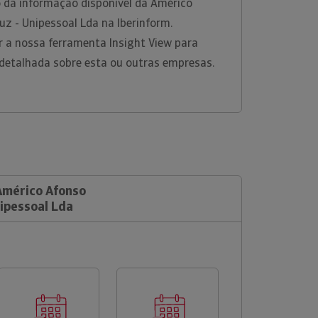
 da informação disponível da Américo
z - Unipessoal Lda na Iberinform.
r a nossa ferramenta Insight View para
detalhada sobre esta ou outras empresas.
 Américo Afonso
nipessoal Lda