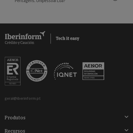
Peritagens, Unipessoal Lda?
geral@iberinform.pt
Produtos
Recursos