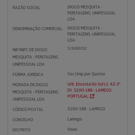
DIOGO MESQUITA -
RAZÃO SOCIAL
PERITAGENS, UNIPESSOAL
LDA
DIOGO MESQUITA -
DENOMINAÇÃO COMERCIAL
PERITAGENS, UNIPESSOAL
LDA
513089152
NIF/NIPC DE DIOGO
MESQUITA - PERITAGENS,
UNIPESSOAL LDA
Soc.Unip.por Quotas
FORMA JURÍDICA
Urb. Encosta Do Sol Lt. A5 3º
MORADA DE DIOGO
Dt. 5100-188 - LAMEGO.
MESQUITA - PERITAGENS,
PORTUGAL.
UNIPESSOAL LDA
5100-188 - LAMEGO
CÓDIGO POSTAL
Lamego
CONCELHO
Viseu
DISTRITO