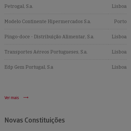
Petrogal, S.a.
Lisboa
Modelo Continente Hipermercados S.a.
Porto
Pingo-doce - Distribuição Alimentar, S.a.
Lisboa
Transportes Aéreos Portugueses, S.a.
Lisboa
Edp Gem Portugal, S.a
Lisboa
Ver mais
Novas Constituições