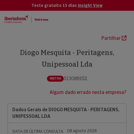
Teste gratuito 15 dias
Insight View
Partilhar
Diogo Mesquita - Peritagens,
Unipessoal Lda
513089152
INATIVA
Algum dado errado nesta empresa?
Dados Gerais de DIOGO MESQUITA - PERITAGENS,
UNIPESSOAL LDA
08 agosto 2026
DATA DE ÚLTIMA CONSULTA