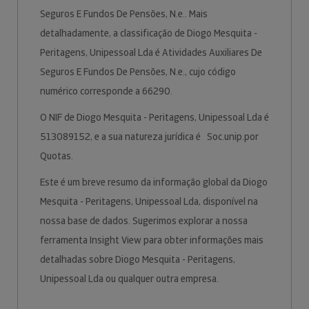
Seguros E Fundos De Pensões, N.e.. Mais
detalhadamente, a classificação de Diogo Mesquita -
Peritagens, Unipessoal Lda é Atividades Auxiliares De
Seguros E Fundos De Pensões, N.e., cujo código
numérico corresponde a 66290.
O NIF de Diogo Mesquita - Peritagens, Unipessoal Lda é
513089152, e a sua natureza jurídica é Soc.unip.por
Quotas.
Este é um breve resumo da informação global da Diogo
Mesquita - Peritagens, Unipessoal Lda, disponível na
nossa base de dados. Sugerimos explorar a nossa
ferramenta Insight View para obter informações mais
detalhadas sobre Diogo Mesquita - Peritagens,
Unipessoal Lda ou qualquer outra empresa.