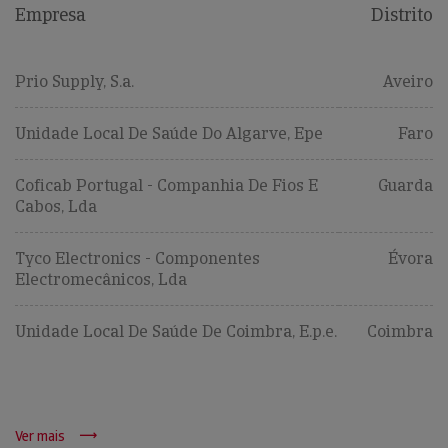
Empresa
Distrito
Prio Supply, S.a.
Aveiro
Unidade Local De Saúde Do Algarve, Epe
Faro
Coficab Portugal - Companhia De Fios E
Guarda
Cabos, Lda
Tyco Electronics - Componentes
Évora
Electromecânicos, Lda
Unidade Local De Saúde De Coimbra, E.p.e.
Coimbra
Ver mais