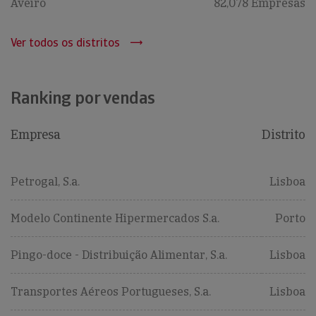
Aveiro
82,078 Empresas
Ver todos os distritos
Ranking por vendas
Empresa
Distrito
Petrogal, S.a.
Lisboa
Modelo Continente Hipermercados S.a.
Porto
Pingo-doce - Distribuição Alimentar, S.a.
Lisboa
Transportes Aéreos Portugueses, S.a.
Lisboa