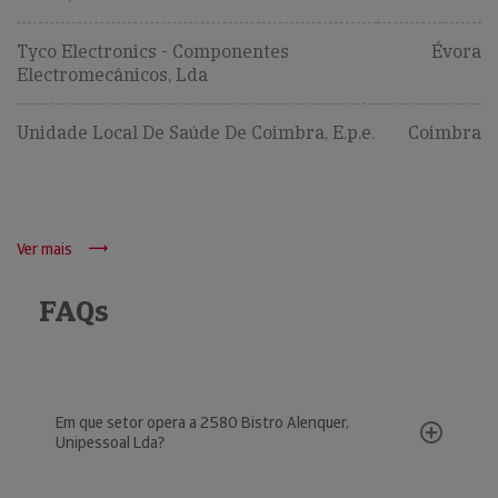
Tyco Electronics - Componentes
Évora
Electromecânicos, Lda
Unidade Local De Saúde De Coimbra, E.p.e.
Coimbra
Ver mais
FAQs
Em que setor opera a 2580 Bistro Alenquer,
Unipessoal Lda?