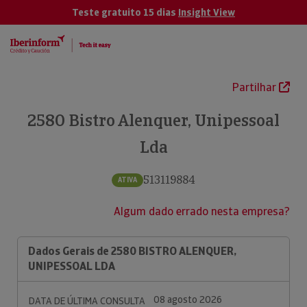
Teste gratuito 15 dias
Insight View
Partilhar
2580 Bistro Alenquer, Unipessoal
Lda
513119884
ATIVA
Algum dado errado nesta empresa?
Dados Gerais de 2580 BISTRO ALENQUER,
UNIPESSOAL LDA
08 agosto 2026
DATA DE ÚLTIMA CONSULTA