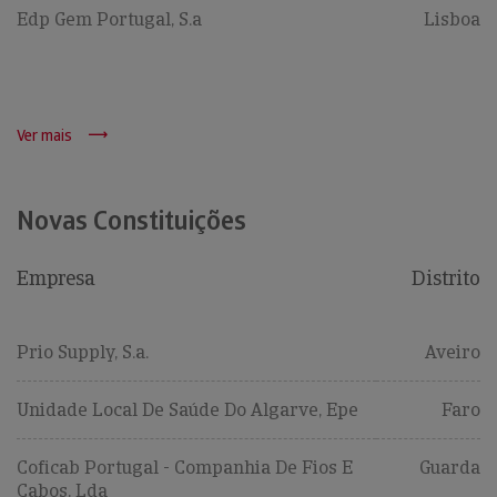
Edp Gem Portugal, S.a
Lisboa
Ver mais
Novas Constituições
Empresa
Distrito
Prio Supply, S.a.
Aveiro
Unidade Local De Saúde Do Algarve, Epe
Faro
Coficab Portugal - Companhia De Fios E
Guarda
Cabos, Lda