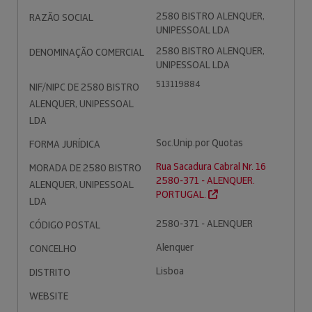
2580 BISTRO ALENQUER,
RAZÃO SOCIAL
UNIPESSOAL LDA
2580 BISTRO ALENQUER,
DENOMINAÇÃO COMERCIAL
UNIPESSOAL LDA
513119884
NIF/NIPC DE 2580 BISTRO
ALENQUER, UNIPESSOAL
LDA
Soc.Unip.por Quotas
FORMA JURÍDICA
Rua Sacadura Cabral Nr. 16
MORADA DE 2580 BISTRO
2580-371 - ALENQUER.
ALENQUER, UNIPESSOAL
PORTUGAL.
LDA
2580-371 - ALENQUER
CÓDIGO POSTAL
Alenquer
CONCELHO
Lisboa
DISTRITO
WEBSITE