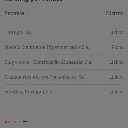
Empresa
Distrito
Petrogal, S.a.
Lisboa
Modelo Continente Hipermercados S.a.
Porto
Pingo-doce - Distribuição Alimentar, S.a.
Lisboa
Transportes Aéreos Portugueses, S.a.
Lisboa
Edp Gem Portugal, S.a
Lisboa
Ver mais