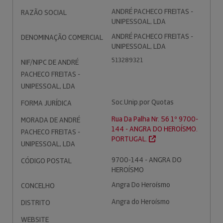
ANDRÉ PACHECO FREITAS -
RAZÃO SOCIAL
UNIPESSOAL, LDA
ANDRÉ PACHECO FREITAS -
DENOMINAÇÃO COMERCIAL
UNIPESSOAL, LDA
513289321
NIF/NIPC DE ANDRÉ
PACHECO FREITAS -
UNIPESSOAL, LDA
Soc.Unip.por Quotas
FORMA JURÍDICA
Rua Da Palha Nr. 56 1º 9700-
MORADA DE ANDRÉ
144 - ANGRA DO HEROÍSMO.
PACHECO FREITAS -
PORTUGAL.
UNIPESSOAL, LDA
9700-144 - ANGRA DO
CÓDIGO POSTAL
HEROÍSMO
Angra Do Heroísmo
CONCELHO
Angra do Heroísmo
DISTRITO
WEBSITE