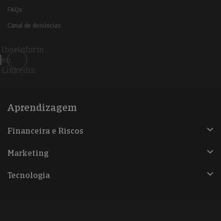
FAQs
Canal de denúncias
Iberinform
en
Linkedin
Aprendizagem
Financeira e Riscos
Marketing
Tecnologia