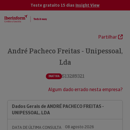
Teste gratuito 15 dias
Insight View
Partilhar
André Pacheco Freitas - Unipessoal,
Lda
513289321
INATIVA
Algum dado errado nesta empresa?
Dados Gerais de ANDRÉ PACHECO FREITAS -
UNIPESSOAL, LDA
08 agosto 2026
DATA DE ÚLTIMA CONSULTA