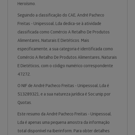
Heroísmo.
Seguindo a classificação do CAE, André Pacheco
Freitas - Unipessoal, Lda dedica-se à atividade
classificada como Comércio A Retalho De Produtos
Alimentares, Naturais E Dietéticos. Mais
especificamente, a sua categoria é identificada como
Comércio A Retalho De Produtos Alimentares, Naturais
E Dietéticos, com o código numérico correspondente
47272.
O NIF de André Pacheco Freitas - Unipessoal, Lda é
513289321, e a sua natureza jurídica é Soc.unip.por
Quotas.
Este resumo da André Pacheco Freitas - Unipessoal,
Lda é apenas uma pequena amostra da informação
total disponível na Iberinform. Para obter detalhes