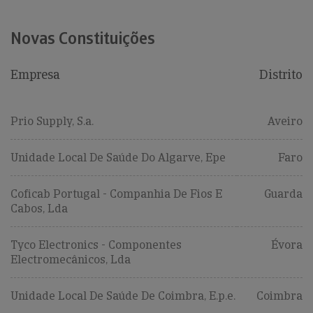
Novas Constituições
Empresa
Distrito
Prio Supply, S.a.
Aveiro
Unidade Local De Saúde Do Algarve, Epe
Faro
Coficab Portugal - Companhia De Fios E
Guarda
Cabos, Lda
Tyco Electronics - Componentes
Évora
Electromecânicos, Lda
Unidade Local De Saúde De Coimbra, E.p.e.
Coimbra