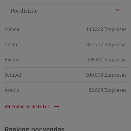
Lisboa
443,222 Empresas
Porto
250,777 Empresas
Braga
105,521 Empresas
Setúbal
100,609 Empresas
Aveiro
82,068 Empresas
Ver todos os distritos
Ranking por vendas