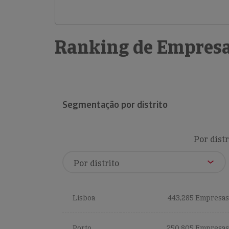
Ranking de Empresa
Segmentação por distrito
Por distr
Lisboa
443,285 Empresas
Porto
250,805 Empresas