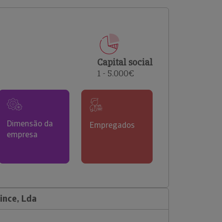
comerciais e analisar o risco de incumprimento dos
seus clientes.
Capital social
1 - 5.000€
Dimensão da
Empregados
empresa
ince, Lda