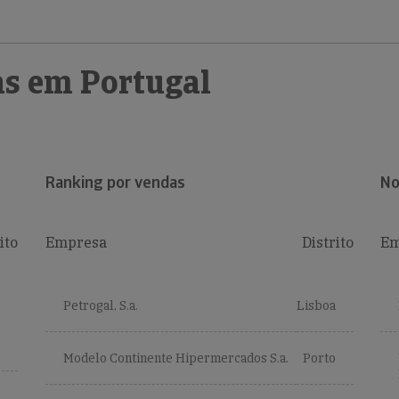
s em Portugal
Ranking por vendas
No
ito
Empresa
Distrito
Em
Petrogal, S.a.
Lisboa
Modelo Continente Hipermercados S.a.
Porto