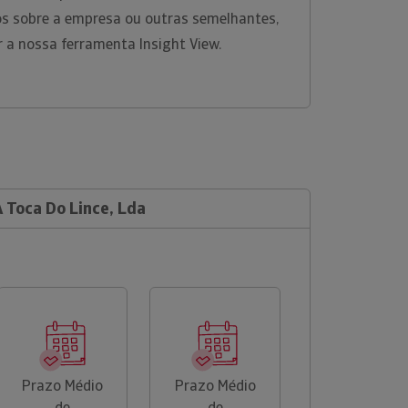
s sobre a empresa ou outras semelhantes,
r a nossa ferramenta Insight View.
A Toca Do Lince, Lda
Prazo Médio
Prazo Médio
de
de