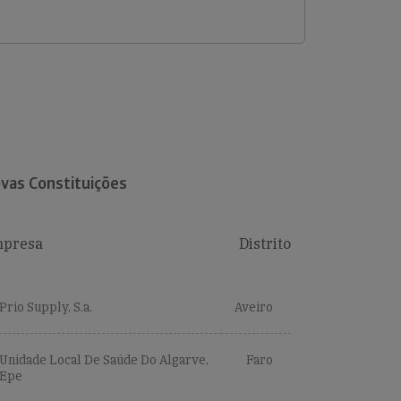
vas Constituições
presa
Distrito
Prio Supply, S.a.
Aveiro
Unidade Local De Saúde Do Algarve,
Faro
Epe