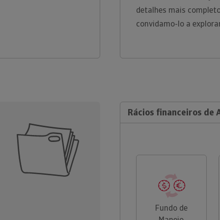
detalhes mais completo
convidamo-lo a explora
Rácios financeiros de 
Fundo de
Maneio