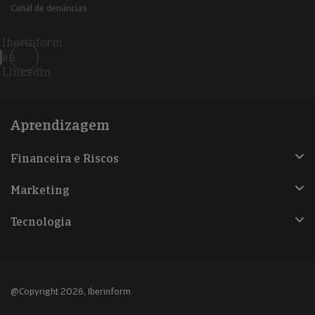
Canal de denúncias
Iberinform
en
Linkedin
Aprendizagem
Financeira e Riscos
Marketing
Tecnologia
@Copyright 2026, Iberinform