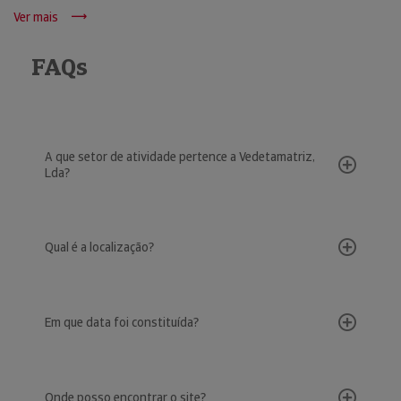
Ver mais
FAQs
A que setor de atividade pertence a Vedetamatriz,
Lda?
Qual é a localização?
Em que data foi constituída?
Onde posso encontrar o site?