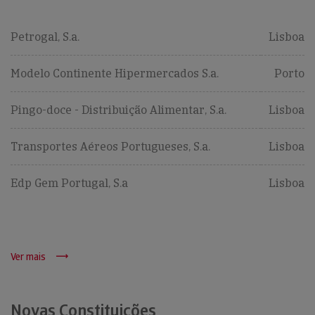
Petrogal, S.a.
Lisboa
Modelo Continente Hipermercados S.a.
Porto
Pingo-doce - Distribuição Alimentar, S.a.
Lisboa
Transportes Aéreos Portugueses, S.a.
Lisboa
Edp Gem Portugal, S.a
Lisboa
Ver mais
Novas Constituições