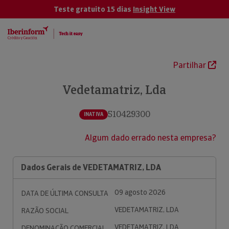
Teste gratuito 15 dias
Insight View
Partilhar
Vedetamatriz, Lda
510429300
INATIVA
Algum dado errado nesta empresa?
Dados Gerais de VEDETAMATRIZ, LDA
09 agosto 2026
DATA DE ÚLTIMA CONSULTA
VEDETAMATRIZ, LDA
RAZÃO SOCIAL
VEDETAMATRIZ, LDA
DENOMINAÇÃO COMERCIAL