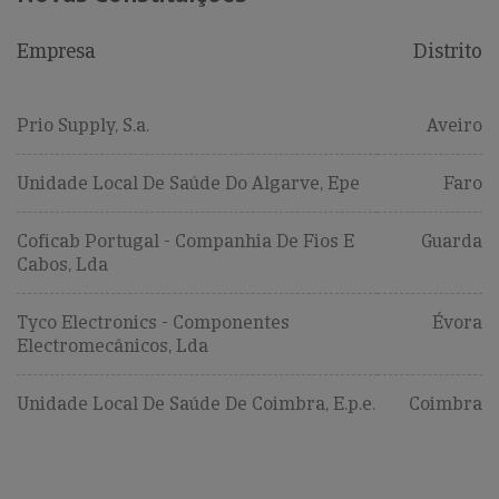
Empresa
Distrito
Prio Supply, S.a.
Aveiro
Unidade Local De Saúde Do Algarve, Epe
Faro
Coficab Portugal - Companhia De Fios E
Guarda
Cabos, Lda
Tyco Electronics - Componentes
Évora
Electromecânicos, Lda
Unidade Local De Saúde De Coimbra, E.p.e.
Coimbra