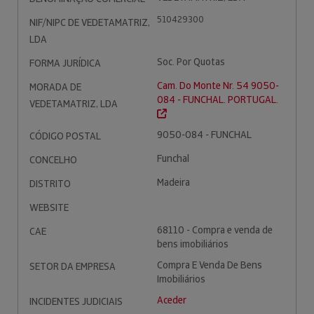
510429300
NIF/NIPC DE VEDETAMATRIZ,
LDA
Soc. Por Quotas
FORMA JURÍDICA
Cam. Do Monte Nr. 54 9050-
MORADA DE
084 - FUNCHAL. PORTUGAL.
VEDETAMATRIZ, LDA
9050-084 - FUNCHAL
CÓDIGO POSTAL
Funchal
CONCELHO
Madeira
DISTRITO
WEBSITE
68110 - Compra e venda de
CAE
bens imobiliários
Compra E Venda De Bens
SETOR DA EMPRESA
Imobiliários
Aceder
INCIDENTES JUDICIAIS