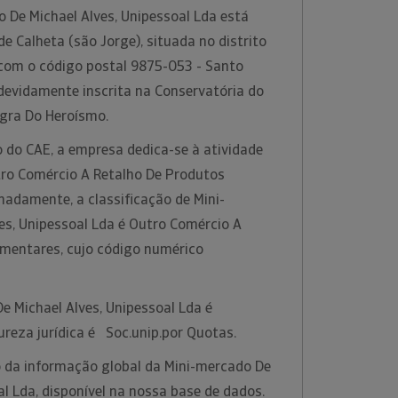
 De Michael Alves, Unipessoal Lda está
de Calheta (são Jorge), situada no distrito
com o código postal 9875-053 - Santo
devidamente inscrita na Conservatória do
ngra Do Heroísmo.
 do CAE, a empresa dedica-se à atividade
ro Comércio A Retalho De Produtos
hadamente, a classificação de Mini-
es, Unipessoal Lda é Outro Comércio A
imentares, cujo código numérico
e Michael Alves, Unipessoal Lda é
ureza jurídica é Soc.unip.por Quotas.
 da informação global da Mini-mercado De
al Lda, disponível na nossa base de dados.