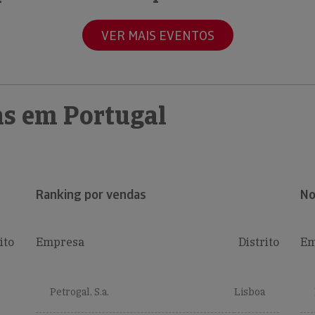
VER MAIS EVENTOS
s em Portugal
Ranking por vendas
No
ito
Empresa
Distrito
Em
Petrogal, S.a.
Lisboa