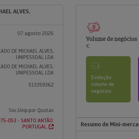
HAEL ALVES,
07 agosto 2026
Volume de negócios
€
CADO DE MICHAEL ALVES,
UNIPESSOAL LDA
CADO DE MICHAEL ALVES,
UNIPESSOAL LDA
Evolução
volume de
513359362
negócios
Soc.Unip.por Quotas
875-053 - SANTO ANTÃO.
Resumo de Mini-mercad
PORTUGAL.