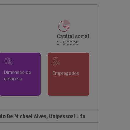
comerciais e analisar o risco de incumprimento dos
seus clientes.
Capital social
1 - 5.000€
Dimensão da
Empregados
empresa
o De Michael Alves, Unipessoal Lda