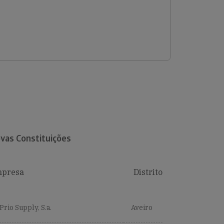
vas Constituições
presa
Distrito
Prio Supply, S.a.
Aveiro