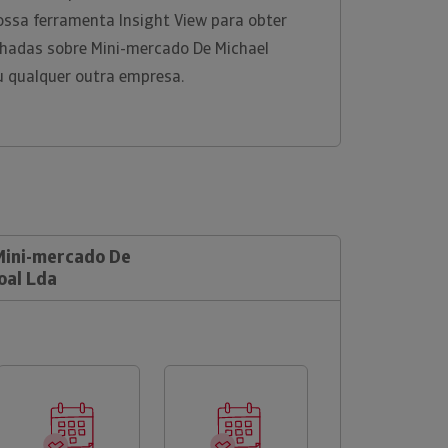
ossa ferramenta Insight View para obter
hadas sobre Mini-mercado De Michael
ou qualquer outra empresa.
 Mini-mercado De
oal Lda