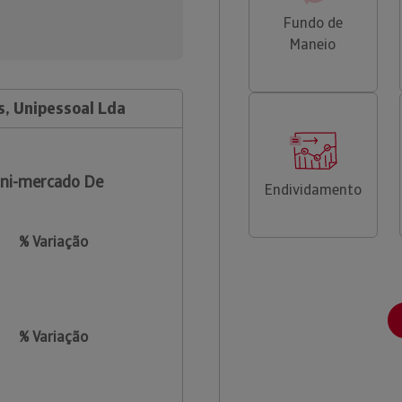
Fundo de
Maneio
s, Unipessoal Lda
ni-mercado De
Endividamento
% Variação
% Variação