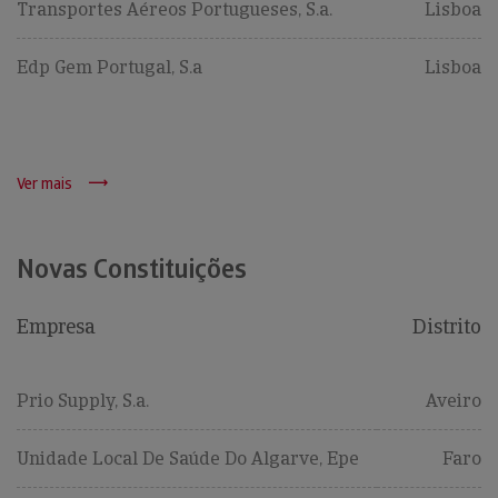
Transportes Aéreos Portugueses, S.a.
Lisboa
Edp Gem Portugal, S.a
Lisboa
Ver mais
Novas Constituições
Empresa
Distrito
Prio Supply, S.a.
Aveiro
Unidade Local De Saúde Do Algarve, Epe
Faro