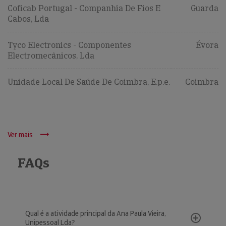
Coficab Portugal - Companhia De Fios E
Guarda
Cabos, Lda
Tyco Electronics - Componentes
Évora
Electromecânicos, Lda
Unidade Local De Saúde De Coimbra, E.p.e.
Coimbra
Ver mais
FAQs
Qual é a atividade principal da Ana Paula Vieira,
Unipessoal Lda?