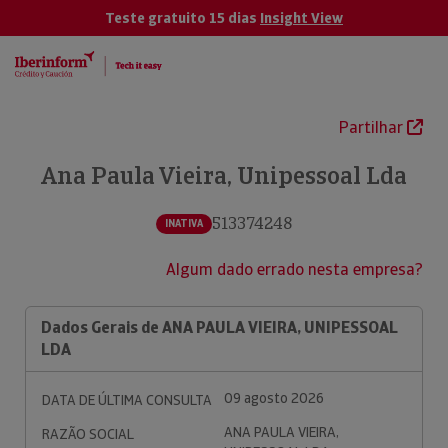
Teste gratuito 15 dias
Insight View
Partilhar
Ana Paula Vieira, Unipessoal Lda
513374248
INATIVA
Algum dado errado nesta empresa?
Dados Gerais de ANA PAULA VIEIRA, UNIPESSOAL
LDA
09 agosto 2026
DATA DE ÚLTIMA CONSULTA
ANA PAULA VIEIRA,
RAZÃO SOCIAL