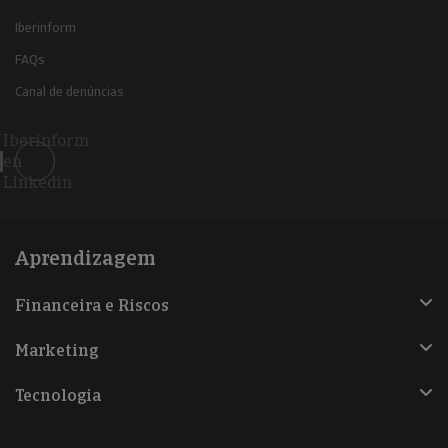
Iberinform
FAQs
Canal de denúncias
Iberinform
en
Linkedin
Aprendizagem
Financeira e Riscos
Marketing
Tecnologia