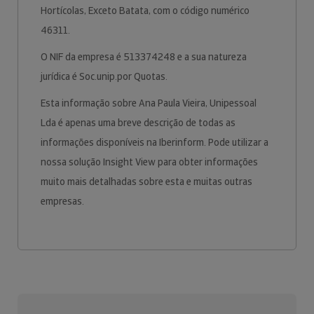
Hortícolas, Exceto Batata, com o código numérico
46311.
O NIF da empresa é 513374248 e a sua natureza
jurídica é Soc.unip.por Quotas.
Esta informação sobre Ana Paula Vieira, Unipessoal
Lda é apenas uma breve descrição de todas as
informações disponíveis na Iberinform. Pode utilizar a
nossa solução Insight View para obter informações
muito mais detalhadas sobre esta e muitas outras
empresas.