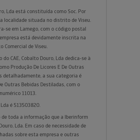
o, Lda está constituída como Soc. Por
localidade situada no distrito de Viseu.
ra-se em Lamego, com o código postal
empresa está devidamente inscrita na
o Comercial de Viseu.
o do CAE, Cobalto Douro, Lda dedica-se à
 como Produção De Licores E De Outras
is detalhadamente, a sua categoria é
De Outras Bebidas Destiladas, com o
 numérico 11013.
, Lda é 513503820.
 de toda a informação que a Iberinform
Douro, Lda. Em caso de necessidade de
hadas sobre esta empresa e outras