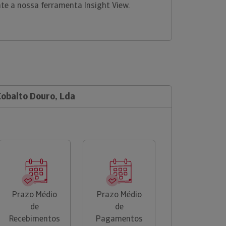
nte a nossa ferramenta Insight View.
Cobalto Douro, Lda
Prazo Médio
Prazo Médio
de
de
Recebimentos
Pagamentos