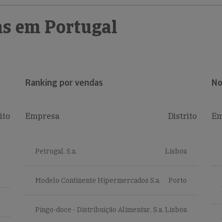
s em Portugal
Ranking por vendas
No
ito
Empresa
Distrito
Em
Petrogal, S.a.
Lisboa
Modelo Continente Hipermercados S.a.
Porto
Pingo-doce - Distribuição Alimentar, S.a.
Lisboa