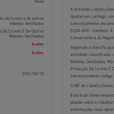
Viseu
A entidade Cobalto Dour
Quotas em Lamego, uma 
o de licores e de outras
bebidas destiladas
Concretamente, encont
5100-403 - Cambres. A 
 De Licores E De Outras
Bebidas Destiladas
Conservatória do Regist
Aceder
Seguindo a classificaçã
Aceder
atividade classificada
Bebidas Destiladas. Ma
Produção De Licores E 
2015/04/15
correspondente código
O NIF de Cobalto Douro
Este é um breve resumo
dispõe sobre a Cobalto 
informações mais detal