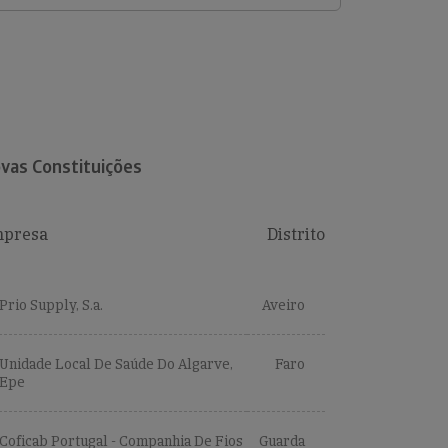
vas Constituições
presa
Distrito
Prio Supply, S.a.
Aveiro
Unidade Local De Saúde Do Algarve,
Faro
Epe
Coficab Portugal - Companhia De Fios
Guarda