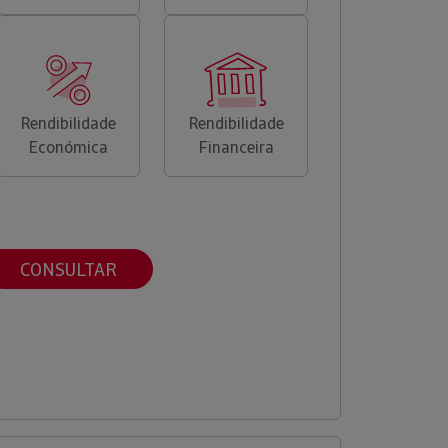
Rendibilidade
Rendibilidade
Económica
Financeira
CONSULTAR