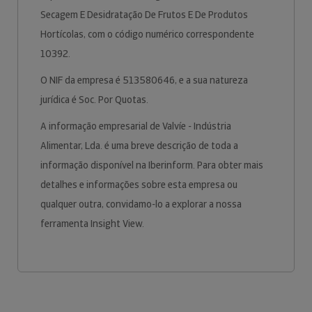
Secagem E Desidratação De Frutos E De Produtos
Hortícolas, com o código numérico correspondente
10392.
O NIF da empresa é 513580646, e a sua natureza
jurídica é Soc. Por Quotas.
A informação empresarial de Valvíe - Indústria
Alimentar, Lda. é uma breve descrição de toda a
informação disponível na Iberinform. Para obter mais
detalhes e informações sobre esta empresa ou
qualquer outra, convidamo-lo a explorar a nossa
ferramenta Insight View.