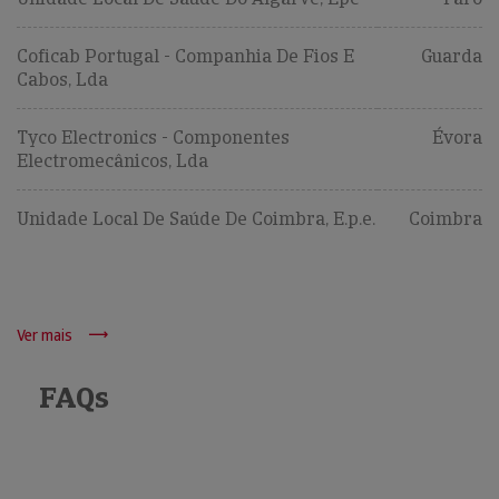
Coficab Portugal - Companhia De Fios E
Guarda
Cabos, Lda
Tyco Electronics - Componentes
Évora
Electromecânicos, Lda
Unidade Local De Saúde De Coimbra, E.p.e.
Coimbra
Ver mais
FAQs