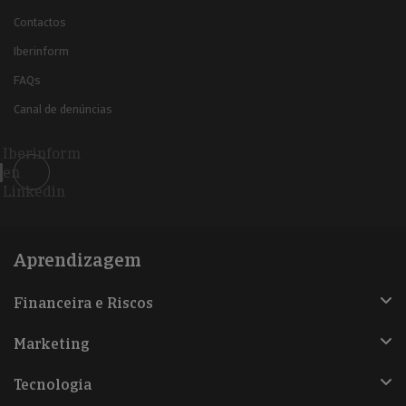
Contactos
Iberinform
FAQs
Canal de denúncias
Iberinform
en
Linkedin
Aprendizagem
Financeira e Riscos
Marketing
Tecnologia