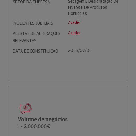
Secagem E Desidratação De
SETOR DA EMPRESA
Frutos E De Produtos
Hortícolas
Aceder
INCIDENTES JUDICIAIS
Aceder
ALERTAS DE ALTERAÇÕES
RELEVANTES
2015/07/06
DATA DE CONSTITUIÇÃO
Volume de negócios
1 - 2.000.000€