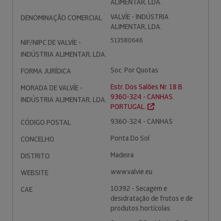
ALIMENTAR, LDA.
VALVÍE - INDÚSTRIA
DENOMINAÇÃO COMERCIAL
ALIMENTAR, LDA.
513580646
NIF/NIPC DE VALVÍE -
INDÚSTRIA ALIMENTAR, LDA.
Soc. Por Quotas
FORMA JURÍDICA
Estr. Dos Salões Nr. 18 B
MORADA DE VALVÍE -
9360-324 - CANHAS.
INDÚSTRIA ALIMENTAR, LDA.
PORTUGAL.
9360-324 - CANHAS
CÓDIGO POSTAL
Ponta Do Sol
CONCELHO
Madeira
DISTRITO
www.valvie.eu
WEBSITE
10392 - Secagem e
CAE
desidratação de frutos e de
produtos hortícolas