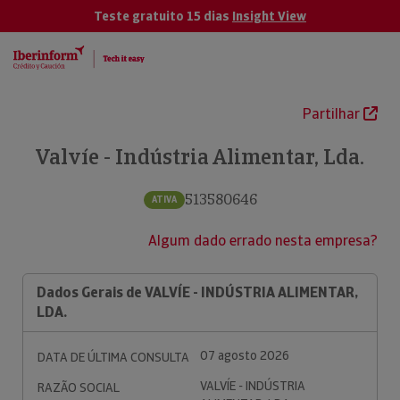
Teste gratuito 15 dias
Insight View
Partilhar
Valvíe - Indústria Alimentar, Lda.
513580646
ATIVA
Algum dado errado nesta empresa?
Dados Gerais de VALVÍE - INDÚSTRIA ALIMENTAR,
LDA.
07 agosto 2026
DATA DE ÚLTIMA CONSULTA
VALVÍE - INDÚSTRIA
RAZÃO SOCIAL