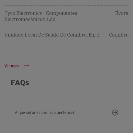
Tyco Electronics - Componentes
Évora
Electromecânicos, Lda
Unidade Local De Saúde De Coimbra, E.p.e.
Coimbra
Ver mais
FAQs
A que setor económico pertence?