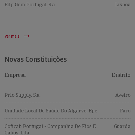
Edp Gem Portugal, S.a
Lisboa
Ver mais
Novas Constituições
Empresa
Distrito
Prio Supply, S.a.
Aveiro
Unidade Local De Saúde Do Algarve, Epe
Faro
Coficab Portugal - Companhia De Fios E
Guarda
Cabos, Lda