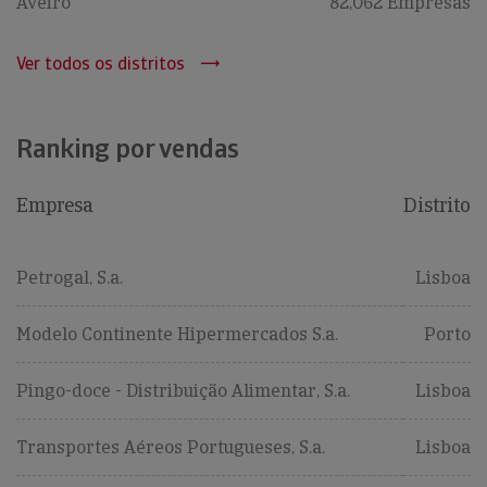
Aveiro
82,062 Empresas
Ver todos os distritos
Ranking por vendas
Empresa
Distrito
Petrogal, S.a.
Lisboa
Modelo Continente Hipermercados S.a.
Porto
Pingo-doce - Distribuição Alimentar, S.a.
Lisboa
Transportes Aéreos Portugueses, S.a.
Lisboa