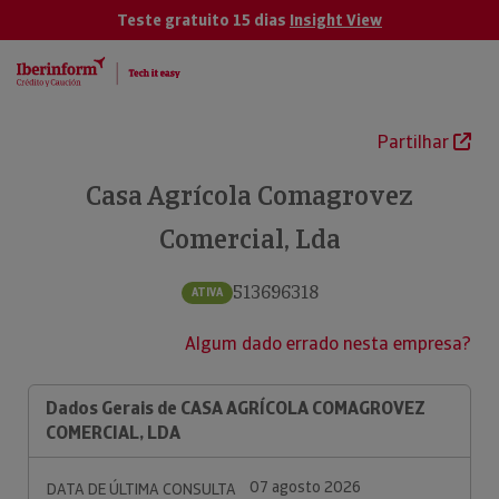
Teste gratuito 15 dias
Insight View
Partilhar
Casa Agrícola Comagrovez
Comercial, Lda
513696318
ATIVA
Algum dado errado nesta empresa?
Dados Gerais de CASA AGRÍCOLA COMAGROVEZ
COMERCIAL, LDA
07 agosto 2026
DATA DE ÚLTIMA CONSULTA