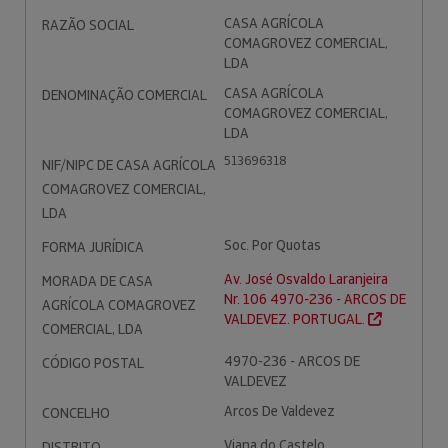
CASA AGRÍCOLA
RAZÃO SOCIAL
COMAGROVEZ COMERCIAL,
LDA
CASA AGRÍCOLA
DENOMINAÇÃO COMERCIAL
COMAGROVEZ COMERCIAL,
LDA
513696318
NIF/NIPC DE CASA AGRÍCOLA
COMAGROVEZ COMERCIAL,
LDA
Soc. Por Quotas
FORMA JURÍDICA
Av. José Osvaldo Laranjeira
MORADA DE CASA
Nr. 106 4970-236 - ARCOS DE
AGRÍCOLA COMAGROVEZ
VALDEVEZ. PORTUGAL.
COMERCIAL, LDA
4970-236 - ARCOS DE
CÓDIGO POSTAL
VALDEVEZ
Arcos De Valdevez
CONCELHO
Viana do Castelo
DISTRITO